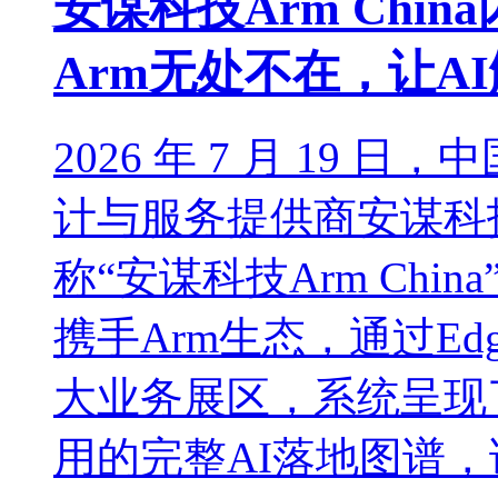
安谋科技Arm China
Arm无处不在，让A
2026 年 7 月 19 
计与服务提供商安谋科
称“安谋科技Arm Chi
携手Arm生态，通过Edge A
大业务展区，系统呈现
用的完整AI落地图谱，诠