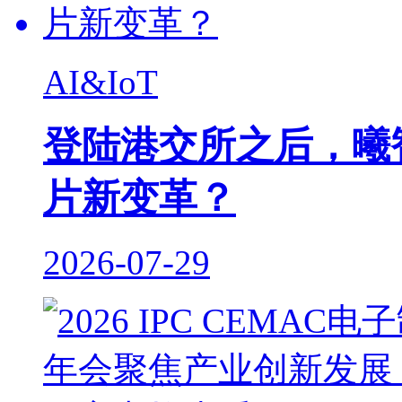
AI&IoT
登陆港交所之后，曦
片新变革？
2026-07-29