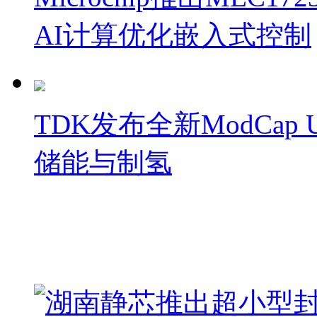
AI计算优化嵌入式控制
TDK发布全新ModCa
储能与制氢