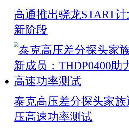
高通推出骁龙START
新阶段
泰克高压差分探头家族迎
压高速功率测试