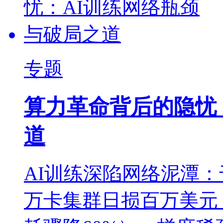
专题
算力革命背后的隐忧
道
AI训练深陷网络泥潭：
万卡集群日损百万美元