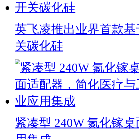
英飞凌推出业界首款基于C
关碳化硅
紧凑型 240W 氮化