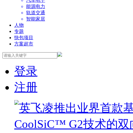
汽车电子
能源电力
轨道交通
智能家居
人物
专题
快包项目
方案超市
登录
注册