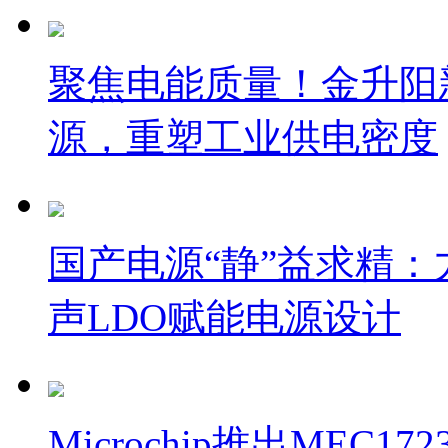
聚焦电能质量！金升阳新推L
源，重塑工业供电密度
国产电源“静”益求精：
声LDO赋能电源设计
Microchip推出ME