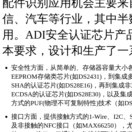
配件识别应用机会主要来
信、汽车等行业，其中半
用。ADI安全认证芯片
本要求，设计和生产了一
安全性方面，从简单的、存储器容量大小各
EEPROM存储类芯片(如DS2431)，到集
SHA的认证芯片(如DS28E16)，再到集成
ECDSA的认证芯片(如DS28E30)，以及
方式的PUF(物理不可复制特性)技术（如DS2
接口方面，提供接触方式的1-Wire、I2C、
及非接触的NFC接口（如MAX66250），