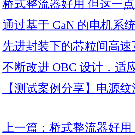
桥式整流器好用 但这一
通过基于 GaN 的电机
先进封装下的芯粒间高速
不断改进 OBC 设计，
【测试案例分享】电源纹
上一篇：桥式整流器好用