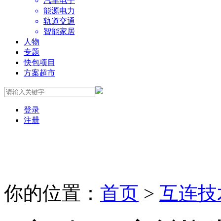
汽车电子
能源电力
轨道交通
智能家居
人物
专题
快包项目
方案超市
登录
注册
你的位置：
首页
>
互连技