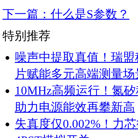
下一篇：什么是S参数？
特别推荐
噪声中提取真值！瑞盟科
片赋能多元高端测量场
10MHz高频运行！氮
助力电源能效再攀新高
失真度仅0.002%！