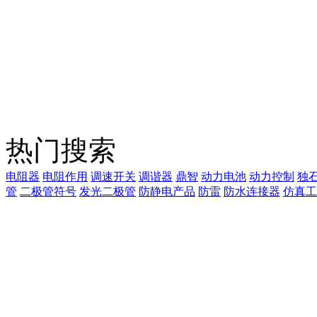
热门搜索
电阻器
电阻作用
调速开关
调谐器
鼎智
动力电池
动力控制
独
管
二极管符号
发光二极管
防静电产品
防雷
防水连接器
仿真工