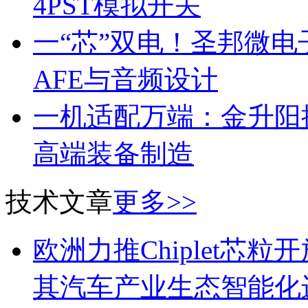
4PST模拟开关
一“芯”双电！圣邦微
AFE与音频设计
一机适配万端：金升阳推
高端装备制造
技术文章
更多>>
欧洲力推Chiplet芯
其汽车产业生态智能化