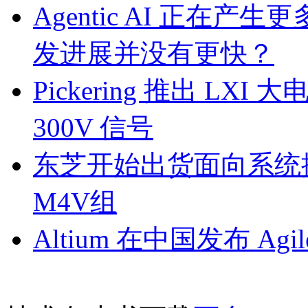
Agentic AI 正
发进展并没有更快？
Pickering 推出 L
300V 信号
东芝开始出货面向系统
M4V组
Altium 在中国发布 Agile