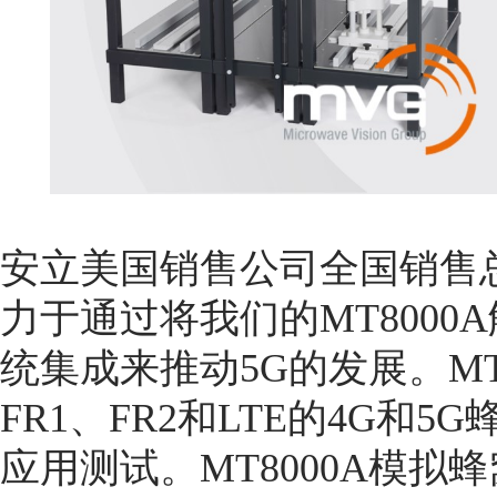
安立美国销售公司全国销售总经理
力于通过将我们的MT8000A
统集成来推动5G的发展。MT
FR1、FR2和LTE的4G和
应用测试。MT8000A模