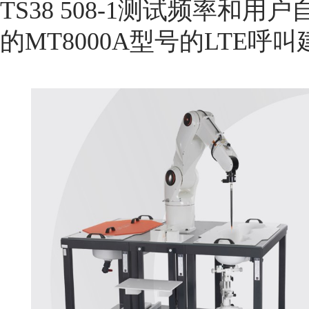
TS38 508-1测试频率
的MT8000A型号的LTE呼