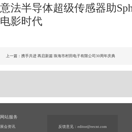
意法半导体超级传感器助Sph
电影时代
上一篇：携手共进 再启新篇 珠海市村田电子有限公司30周年庆典
网站服务
展会资讯
反馈意见：
editor@eecnt.com