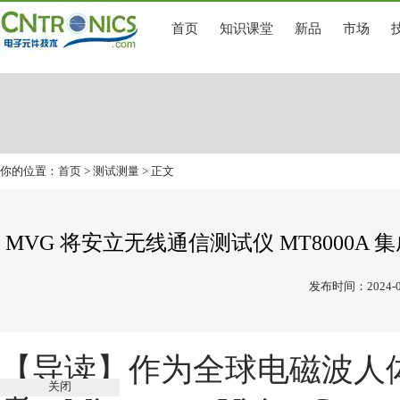
首页
知识课堂
新品
市场
你的位置：
首页
>
测试测量
> 正文
MVG 将安立无线通信测试仪 MT8000A 集
发布时间：2024-0
【导读】
作为全球电磁波人
关闭