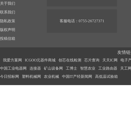
关于我们
联系我们
隐私政策
客服电话：0755-26727371
版权声明
投稿信箱
友情链接
我爱方案网
ICGOO元器件商城
创芯在线检测
芯片查询
天天IC网
电子
中国工业电器网
连接器
矿山设备网
工博士
智慧农业
工业路由器
天工
今日招标网
塑料机械网
农业机械
中国IT产经新闻网
高低温试验箱