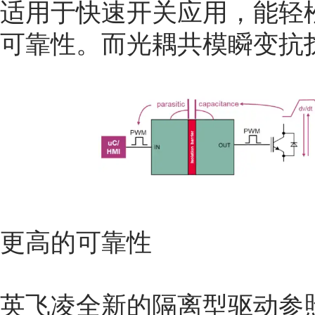
适用于快速开关应用，能轻松
可靠性。而光耦共模瞬变抗扰度
更高的可靠性
英飞凌全新的隔离型驱动参照V