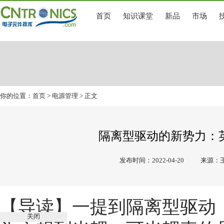
首页
知识课堂
新品
市场
你的位置：
首页
>
电源管理
> 正文
隔离型驱动的新势力：
发布时间：2022-04-20
来源：王
【导读】一提到隔离型驱动
关闭