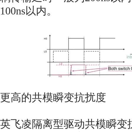
100ns以内。
更高的共模瞬变抗扰度
英飞凌隔离型驱动共模瞬变抗扰