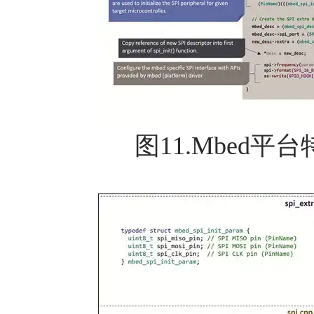
图11.Mbed平