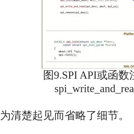
图9.SPI API或函数
spi_write_an
为清楚起见而省略了细节。