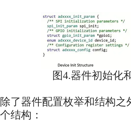
图4.器件初始化
除了器件配置枚举和结构之外
个结构：