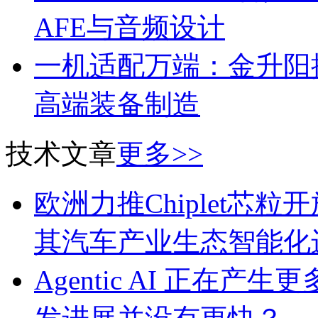
AFE与音频设计
一机适配万端：金升阳推
高端装备制造
技术文章
更多>>
欧洲力推Chiplet芯
其汽车产业生态智能化
Agentic AI 正