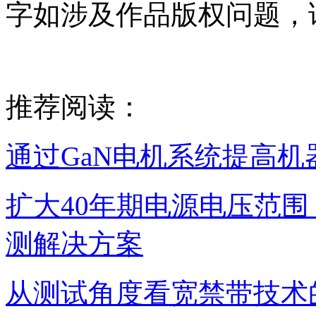
字如涉及作品版权问题，
推荐阅读：
通过GaN电机系统提高
扩大40年期电源电压范围，
测解决方案
从测试角度看宽禁带技术