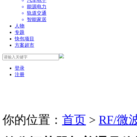
汽车电子
能源电力
轨道交通
智能家居
人物
专题
快包项目
方案超市
登录
注册
你的位置：
首页
>
RF/微