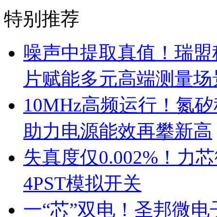
特别推荐
噪声中提取真值！瑞盟科
片赋能多元高端测量场
10MHz高频运行！氮
助力电源能效再攀新高
失真度仅0.002%！
4PST模拟开关
一“芯”双电！圣邦微