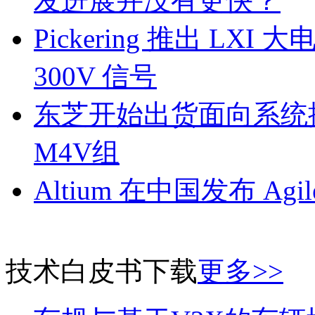
发进展并没有更快？
Pickering 推出 L
300V 信号
东芝开始出货面向系统
M4V组
Altium 在中国发布 Agile
技术白皮书下载
更多>>