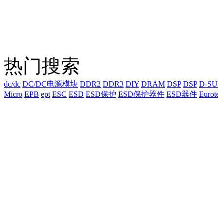
热门搜索
dc/dc
DC/DC电源模块
DDR2
DDR3
DIY
DRAM
DSP
DSP
D-S
Micro
EPB
ept
ESC
ESD
ESD保护
ESD保护器件
ESD器件
Eurot