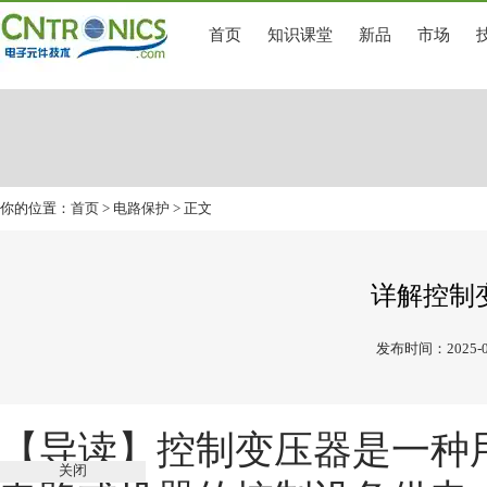
首页
知识课堂
新品
市场
你的位置：
首页
>
电路保护
> 正文
详解控制
发布时间：2025-0
【导读】
控制变压器是一种
关闭