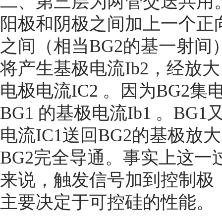
二、第三层为两管交迭共用
阳极和阴极之间加上一个正
之间（相当BG2的基一射间
将产生基极电流Ib2，经放大
电极电流IC2 。因为BG2集
BG1 的基极电流Ib1 。BG1
电流IC1送回BG2的基极放
BG2完全导通。事实上这一
来说，触发信号加到控制极
主要决定于可控硅的性能。