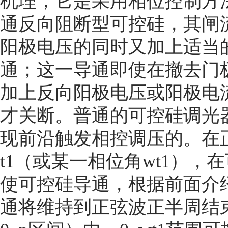
机理，它是采用相位控制方
通反向阻断型可控硅，其闸
阳极电压的同时又加上适当
通；这一导通即使在撤去门
加上反向阳极电压或阳极电
才关断。普通的可控硅调光
现前沿触发相控调压的。在
t1（或某一相位角wt1）
使可控硅导通，根据前面介
通将维持到正弦波正半周结