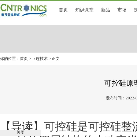
首页
知识课堂
新品
市场
你的位置：
首页
>
互连技术
> 正文
可控硅原
发布时间：2022-0
【导读】
可控硅是可控硅整
关闭