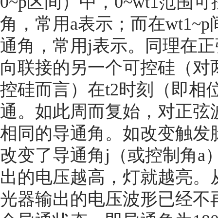
0~p区间）中，0~wt1范
角，常用a表示；而在wt1
通角，常用j表示。同理在
向联接的另一个可控硅（对
控硅而言）在t2时刻（即相
通。如此周而复始，对正弦
相同的导通角。如改变触发
改变了导通角j（或控制角a
出的电压越高，灯就越亮。
光器输出的电压波形已经不