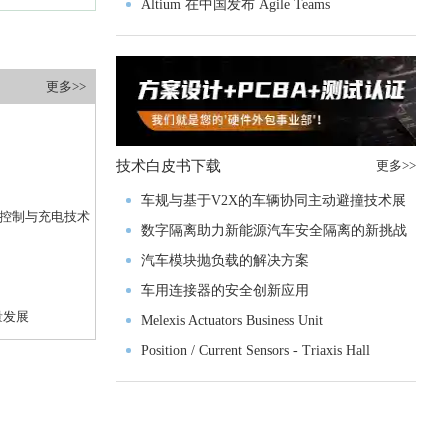
入门级M4V组
Altium 在中国发布 Agile Teams
更多>>
技术白皮书下载
更多>>
车规与基于V2X的车辆协同主动避撞技术展
具控制与充电技术
望
数字隔离助力新能源汽车安全隔离的新挑战
汽车模块抛负载的解决方案
车用连接器的安全创新应用
量发展
Melexis Actuators Business Unit
Position / Current Sensors - Triaxis Hall