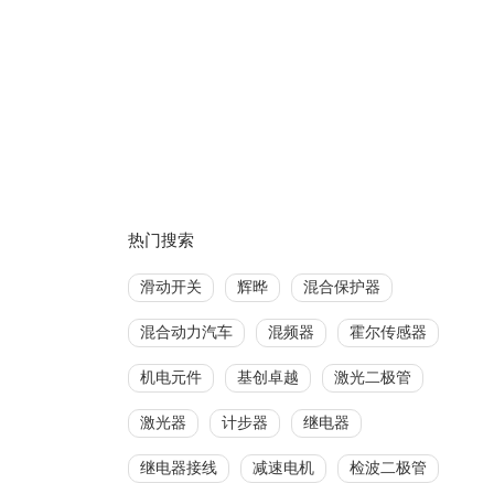
热门搜索
滑动开关
辉晔
混合保护器
混合动力汽车
混频器
霍尔传感器
机电元件
基创卓越
激光二极管
激光器
计步器
继电器
继电器接线
减速电机
检波二极管