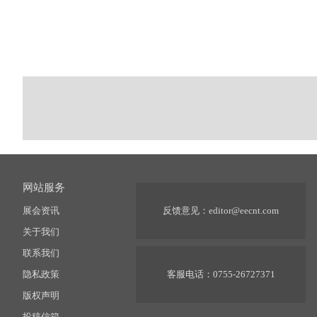
网站服务
展会资讯
反馈意见：
editor@eecnt.com
关于我们
联系我们
隐私政策
客服电话：0755-26727371
版权声明
投稿信箱