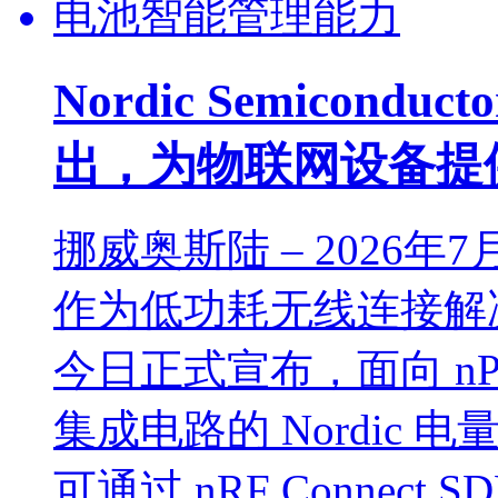
Nordic Semicondu
出，为物联网设备提
挪威奥斯陆 – 2026年7月31日
作为低功耗无线连接解
今日正式宣布，面向 nPM1
集成电路的 Nordic 
可通过 nRF Connect 