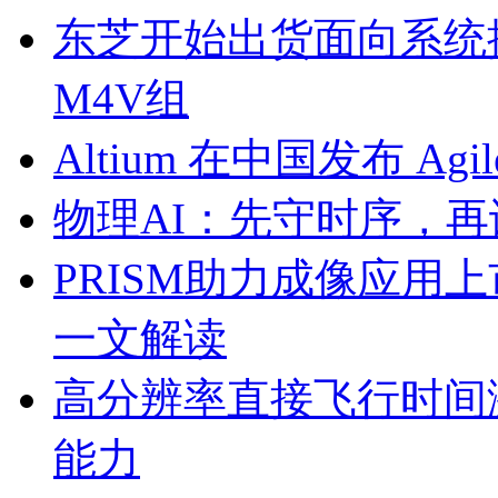
东芝开始出货面向系统
M4V组
Altium 在中国发布 Agile
物理AI：先守时序，再
PRISM助力成像应用
一文解读
高分辨率直接飞行时间激
能力