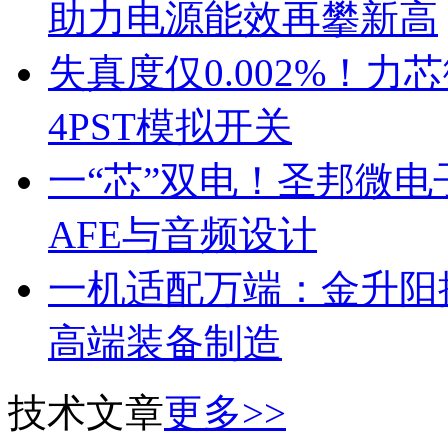
助力电源能效再攀新高
失真度仅0.002%！
4PST模拟开关
一“芯”双电！圣邦微
AFE与音频设计
一机适配万端：金升阳推
高端装备制造
技术文章
更多>>