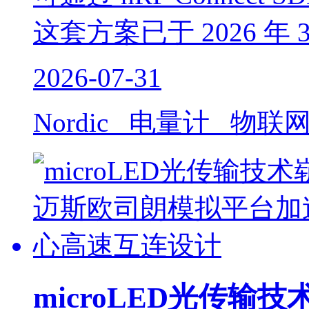
这套方案已于 2026 年 
2026-07-31
Nordic 电量计 物联
microLED光传输