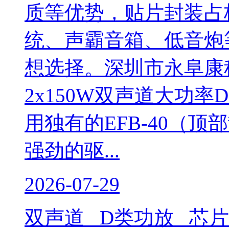
质等优势，贴片封装占
统、声霸音箱、低音炮
想选择。深圳市永阜康
2x150W双声道大功率D
用独有的EFB-40（
强劲的驱...
2026-07-29
双声道 D类功放 芯