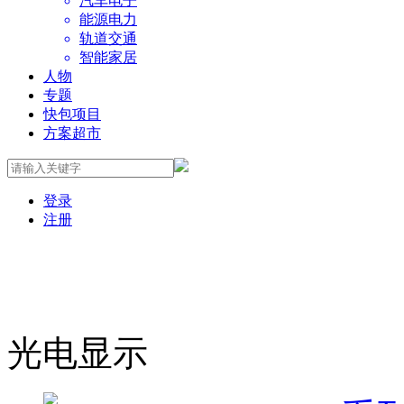
汽车电子
能源电力
轨道交通
智能家居
人物
专题
快包项目
方案超市
登录
注册
光电显示