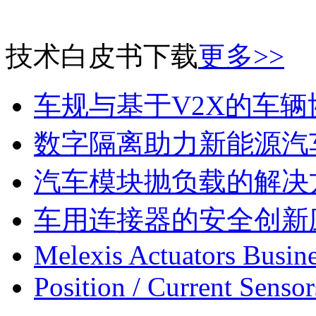
技术白皮书下载
更多>>
车规与基于V2X的车
数字隔离助力新能源汽
汽车模块抛负载的解决
车用连接器的安全创新
Melexis Actuators Busine
Position / Current Sensor