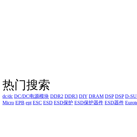
热门搜索
dc/dc
DC/DC电源模块
DDR2
DDR3
DIY
DRAM
DSP
DSP
D-S
Micro
EPB
ept
ESC
ESD
ESD保护
ESD保护器件
ESD器件
Eurot