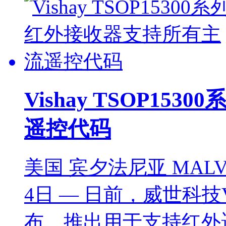
Vishay TSOP1
遥控代码
美国 宾夕法尼亚 MALV
4日 — 日前，威世科技Vishay
布，推出用于支持红外