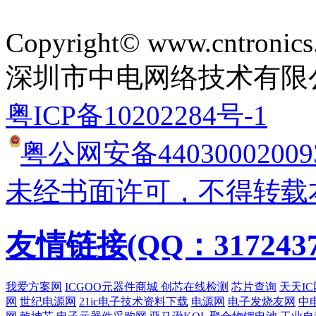
Copyright© www.cntronics
深圳市中电网络技术有限
粤ICP备10202284号-1
粤公网安备44030002009
未经书面许可，不得转载
友情链接(QQ：3172437
我爱方案网
ICGOO元器件商城
创芯在线检测
芯片查询
天天IC
网
世纪电源网
21ic电子技术资料下载
电源网
电子发烧友网
中