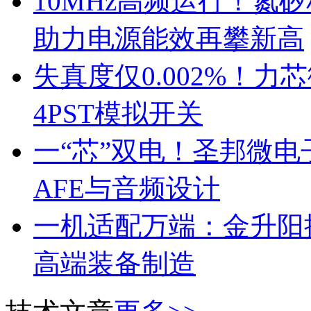
10MHz高频运行！氮
助力电源能效再攀新高
失真度仅0.002%！
4PST模拟开关
一“芯”双电！圣邦微
AFE与音频设计
一机适配万端：金升阳推
高端装备制造