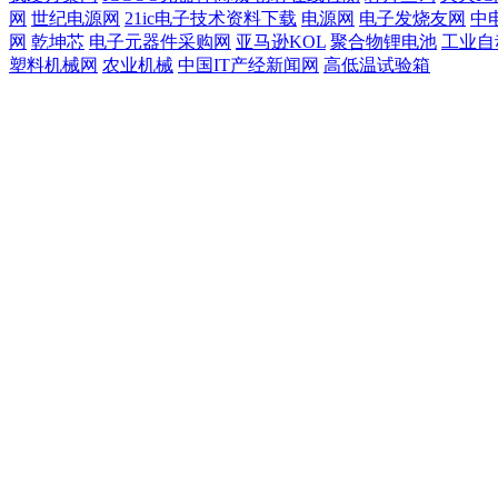
网
世纪电源网
21ic电子技术资料下载
电源网
电子发烧友网
中
网
乾坤芯
电子元器件采购网
亚马逊KOL
聚合物锂电池
工业自
塑料机械网
农业机械
中国IT产经新闻网
高低温试验箱