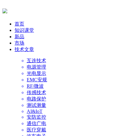
首页
知识课堂
新品
市场
技术文章
互连技术
电源管理
光电显示
EMC安规
RF/微波
传感技术
电路保护
测试测量
AI&IoT
安防监控
通信广电
医疗穿戴