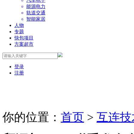
汽车电子
能源电力
轨道交通
智能家居
人物
专题
快包项目
方案超市
登录
注册
你的位置：
首页
>
互连技