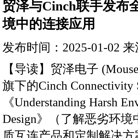
贸泽与Cinch联手发
境中的连接应用
发布时间：2025-01-02
来
【导读】
贸泽电子
(
Mouser
旗下的
Cinch Connectivity 
《
Understanding Harsh Env
Design
》（了解恶劣环境
质互连产品和定制解决方