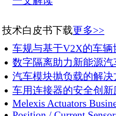
一文解读
技术白皮书下载
更多>>
车规与基于V2X的车
数字隔离助力新能源汽
汽车模块抛负载的解决
车用连接器的安全创新
Melexis Actuators Busine
Position / Current Sensor