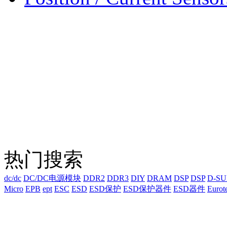
热门搜索
dc/dc
DC/DC电源模块
DDR2
DDR3
DIY
DRAM
DSP
DSP
D-S
Micro
EPB
ept
ESC
ESD
ESD保护
ESD保护器件
ESD器件
Eurot