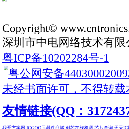
Copyright© www.cntronics
深圳市中电网络技术有限
粤ICP备10202284号-1
粤公网安备44030002009
未经书面许可，不得转载
友情链接(QQ：3172437
我爱方案网
ICGOO元器件商城
创芯在线检测
芯片查询
天天IC