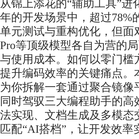
从锦上添花的“辅助工具”进化
年的开发场景中，超过78%
单元测试与重构优化，但面对GPT-5
Pro等顶级模型各自为营的
与使用成本。如何以零门槛
提升编码效率的关键痛点。
为你拆解一套通过聚合镜像平台RskA
同时驾驭三大编程助手的高
法实现、文档生成及多模态
匹配“AI搭档”，让开发效