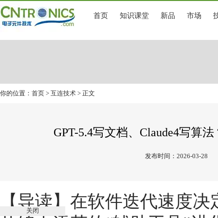
首页
知识课堂
新品
市场
你的位置：
首页
>
互连技术
> 正文
GPT-5.4写文档、Claude4
发布时间：2026-03-28
【导读】在软件迭代速度决
关闭