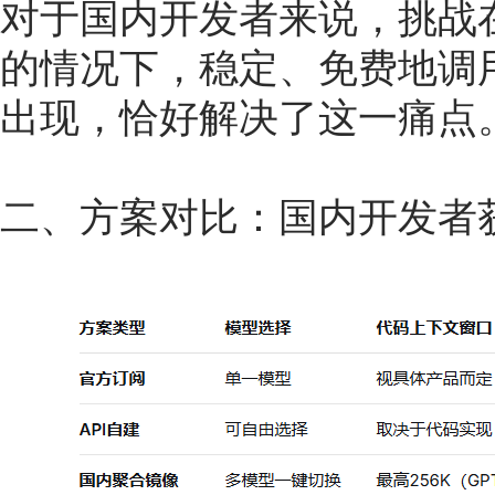
对于国内开发者来说，挑战
的情况下，稳定、免费地调
出现，恰好解决了这一痛点
二、方案对比：国内开发者