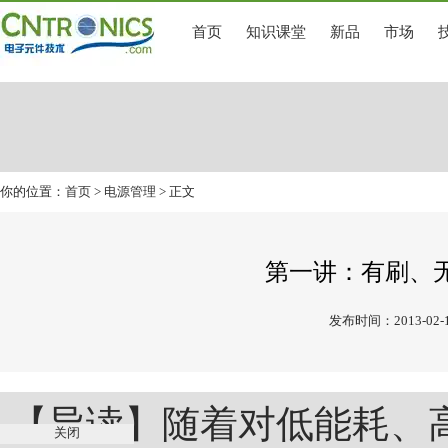
首页
知识课堂
新品
市场
你的位置：
首页
>
电源管理
> 正文
第一讲：有刷、
发布时间：2013-02-
【导读】随着对低能耗、
关闭