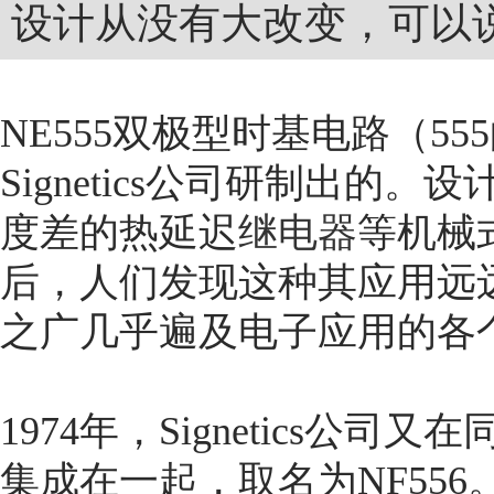
设计从没有大改变，可以
NE555双极型时基电路（55
Signetics公司研制出
度差的热延迟
继电器
等机械
后，人们发现这种其应用远
之广几乎遍及电子应用的各
1974年，Signetics公
集成在一起，取名为NF556