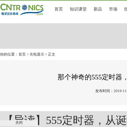
首页
知识课堂
新品
市场
你的位置：
首页
>
光电显示
> 正文
那个神奇的555定时
发布时间：2019-11-
【导读】555定时器，从
关闭