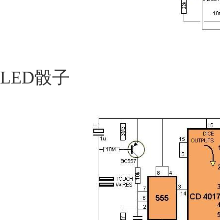
LED骰子