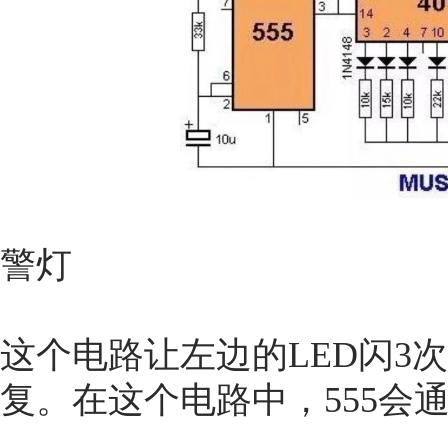
警灯
这个电路让左边的LED闪3
复。在这个电路中，555会