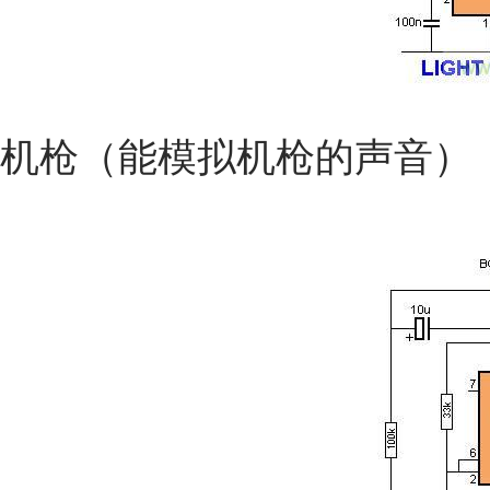
机枪（能模拟机枪的声音）