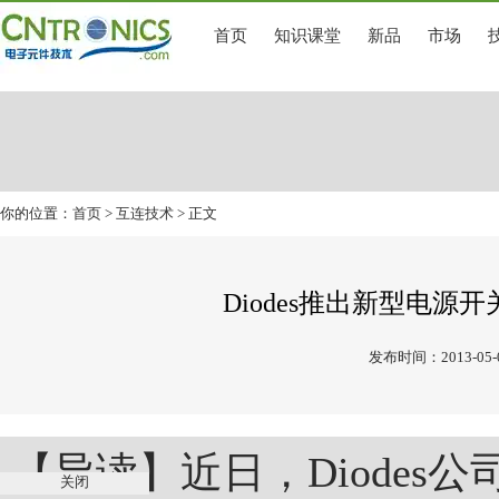
首页
知识课堂
新品
市场
你的位置：
首页
>
互连技术
> 正文
Diodes推出新型电源
发布时间：2013-05-
【导读】近日，Diodes
关闭