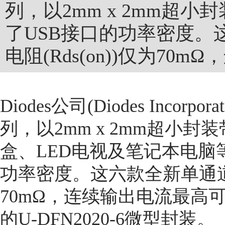
列，以2mm x 2mm超
了USB接口的功率密度。
电阻(Rds(on))仅为70
Diodes公司(Diodes Inco
列，以2mm x 2mm超小
盒、LED电视及笔记本电脑等
功率密度。这六款全新单通道器
70mΩ，连续输出电流最高可
的U-DFN2020-6微型封装。