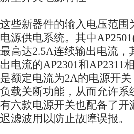
这些新器件的输入电压范围为2.
电源供电系统。其中AP2501(
最高达2.5A连续输出电流
出电流的AP2301和AP2311
是额定电流为2A的电源开
负载关断功能，从而允许系
有六款电源开关也配备了开漏
迟滤波用以防止故障误报。