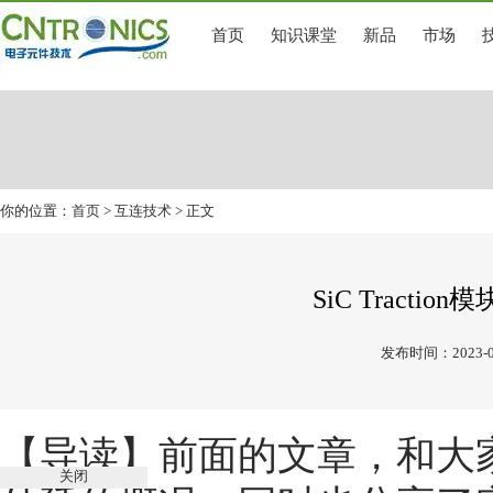
首页
知识课堂
新品
市场
你的位置：
首页
>
互连技术
> 正文
SiC Tracti
发布时间：2023-0
【导读】前面的文章，和大家分
关闭