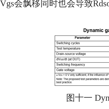
Vgs会飘移同时也会导致Rd
图十一 Dynam