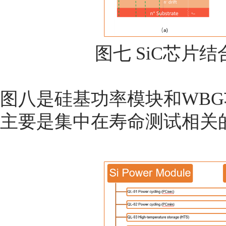
图七 SiC芯片
图八是硅基功率模块和WB
主要是集中在寿命测试相关