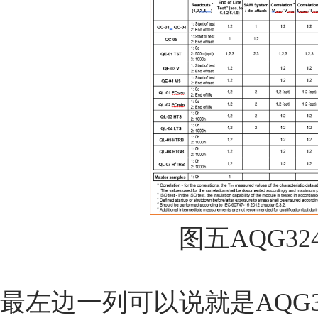
图五AQG3
最左边一列可以说就是AQG