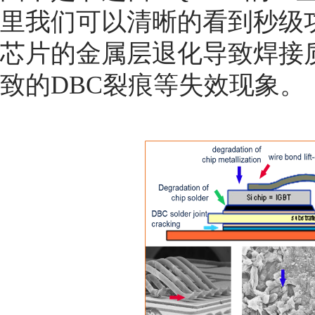
里我们可以清晰的看到秒级功率
芯片的金属层退化导致焊接
致的DBC裂痕等失效现象。