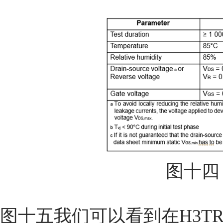
图十四 S
图十五我们可以看到在H3T