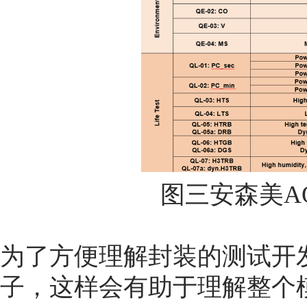
图三安森美A
为了方便理解封装的测试开
子，这样会有助于理解整个