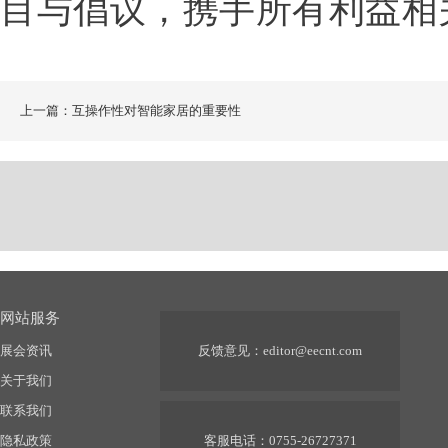
目与倡议，携手所有利益相
上一篇：互操作性对智能家居的重要性
网站服务
展会资讯
反馈意见：
editor@eecnt.com
关于我们
联系我们
隐私政策
客服电话：0755-26727371