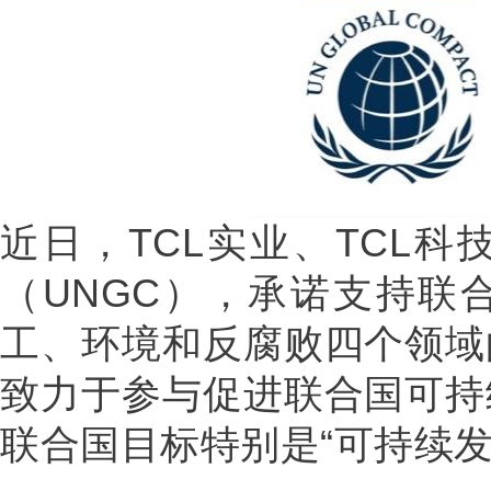
近日，
TCL
实业、TCL科
（UNGC），承诺支持联
工、环境和反腐败四个领域
致力于参与促进联合国
可持
联合国目标特别是“可持续