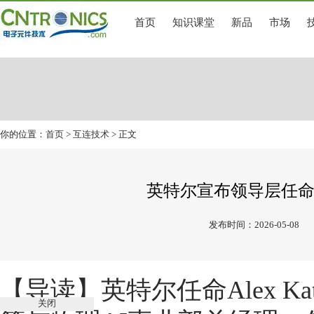
首页
知识课堂
新品
市场
你的位置：
首页
>
互连技术
> 正文
英特尔宣布领导层任
发布时间：2026-05-08
【导读】英特尔任命Alex Ka
关闭