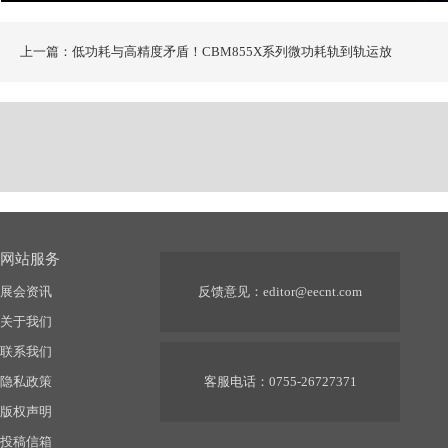
上一篇：低功耗与高精度矛盾！CBM855X系列微功耗轨到轨运放
网站服务
展会资讯
反馈意见：
editor@eecnt.com
关于我们
联系我们
隐私政策
客服电话：0755-26727371
版权声明
投稿信箱