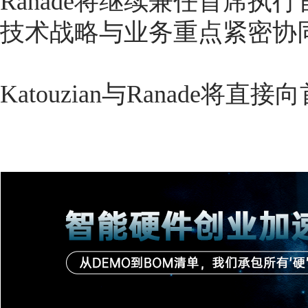
Ranade将继续兼任首席
技术战略与业务重点紧密协
Katouzian与Ranade