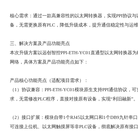
核心需求：通过一款高兼容性的以太网转换器，实现PPI协议
备，无需更换原有PLC，降低升级成本，提升通信稳定性与运
三、解决方案及产品功能亮点
本次升级方案以远创智控PPI-ETH-YC01直通型以太网转
网络，具体方案及产品功能亮点如下：
产品核心功能亮点（适配项目需求）：
（1）协议兼容：PPI-ETH-YC01模块原生支持PPI通信协议
求，无需修改PLC程序，直接对接原有设备，实现“利旧融新”。
（2）接口扩展：模块自带1个RJ45以太网口和1个DB9九针串
可连接上位机、以太网触摸屏等非PLC设备，彻底解决原有接