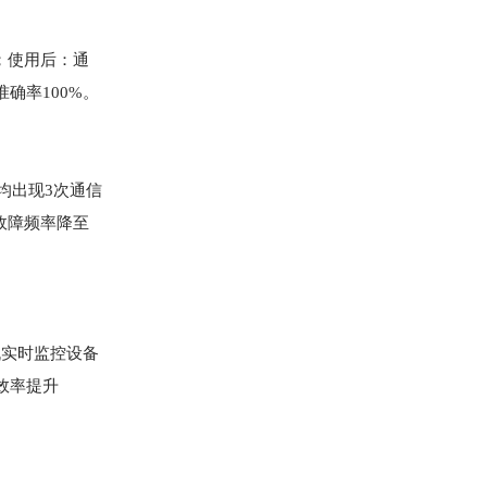
误；使用后：通
准确率100%。
均出现3次通信
故障频率降至
机实时监控设备
效率提升