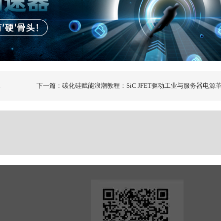
下一篇：碳化硅赋能浪潮教程：SiC JFET驱动工业与服务器电源