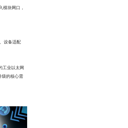
入模块网口，
足、设备适配
的工业以太网
升级的核心需