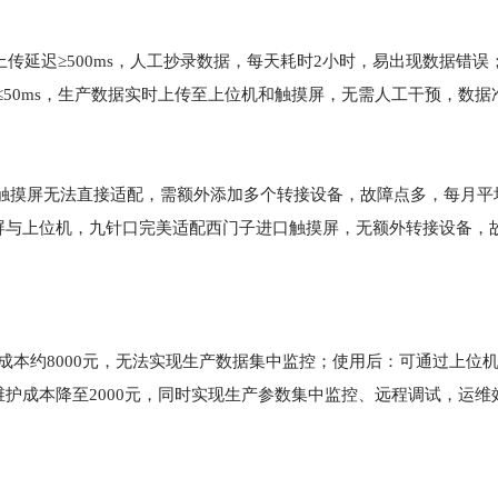
参数上传延迟≥500ms，人工抄录数据，每天耗时2小时，易出现数据错
，延迟≤50ms，生产数据实时上传至上位机和触摸屏，无需人工干预，数据
口触摸屏无法直接适配，需额外添加多个转接设备，故障点多，每月平
屏与上位机，九针口完美适配西门子进口触摸屏，无额外转接设备，
成本约8000元，无法实现生产数据集中监控；使用后：可通过上位
护成本降至2000元，同时实现生产参数集中监控、远程调试，运维