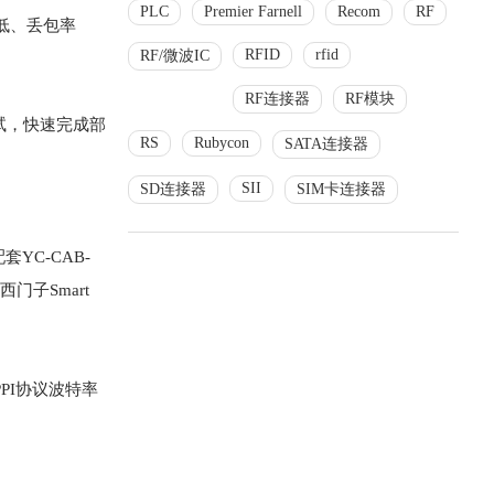
PLC
Premier Farnell
Recom
RF
迟低、丢包率
RFID
rfid
RF/微波IC
RF连接器
RF模块
试，快速完成部
RS
Rubycon
SATA连接器
SII
SD连接器
SIM卡连接器
YC-CAB-
门子Smart
PPI协议波特率