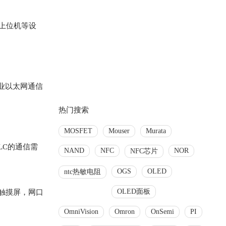
上位机等设
工业以太网通信
热门搜索
MOSFET
Mouser
Murata
PLC的通信需
NAND
NFC
NOR
NFC芯片
OGS
OLED
ntc热敏电阻
OLED面板
口触摸屏，网口
OmniVision
Omron
OnSemi
PI