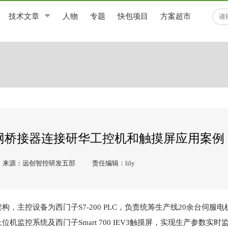
技术文章
人物
专题
快包项目
方案超市
过以太网桥接器连接研华工控机和触摸屏应用案例
来源：远创智控研发五部
责任编辑：lily
主控设备为西门子S7-200 PLC，负责统筹生产线20余台伺服
监控系统及西门子Smart 700 IEV3触摸屏，实现生产参数实时