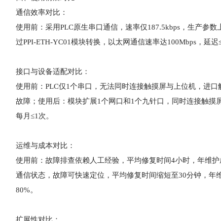
通信效率对比：
使用前：采用PLC原生串口通信，速率仅187.5kbps，生产
过PPI-ETH-YC01模块转换，以太网通信速率达100Mbps
接口与设备适配对比：
使用前：PLC仅1个串口，无法同时连接触摸屏与上位机，进
故障；使用后：模块扩展1个网口和1个九针口，同时连接触摸
每月≤1次。
运维与成本对比：
使用前：故障排查依赖人工经验，平均修复时间4小时，年维护
通信状态，故障可快速定位，平均修复时间缩短至30分钟，年维
80%。
扩展性对比：