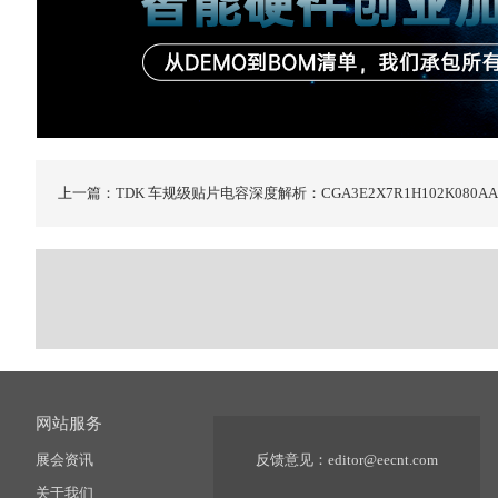
上一篇：TDK 车规级贴片电容深度解析：CGA3E2X7R1H102K080AA
网站服务
展会资讯
反馈意见：
editor@eecnt.com
关于我们