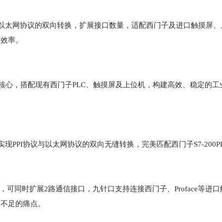
与以太网协议的双向转换，扩展接口数量，适配西门子及进口触摸屏、
维效率。
换器为核心，搭配现有西门子PLC、触摸屏及上位机，构建高效、稳定的
，可实现PPI协议与以太网协议的双向无缝转换，完美匹配西门子S7-200
口，可同时扩展2路通信接口，九针口支持连接西门子、Proface等进
口不足的痛点。