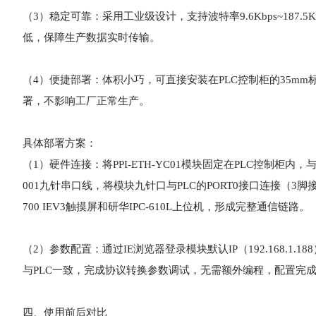
（3）稳定可靠：采用工业级设计，支持波特率9.6Kbps~18
低，保障生产数据实时传输。
（4）便捷部署：体积小巧，可直接安装在PLC控制柜的35mm
署，不影响工厂正常生产。
具体部署方案：
（1）硬件连接：将PPI-ETH-YC01模块固定在PLC控制柜内，
001九针串口线，将模块九针口与PLC的PORT0接口连接（3脚
700 IEV3触摸屏和研华IPC-610L上位机，形成完整通信链路。
（2）参数配置：通过IE浏览器登录模块默认IP（192.168.1
与PLC一致，完成协议转换参数调试，无需额外编程，配置完
四、使用前后对比