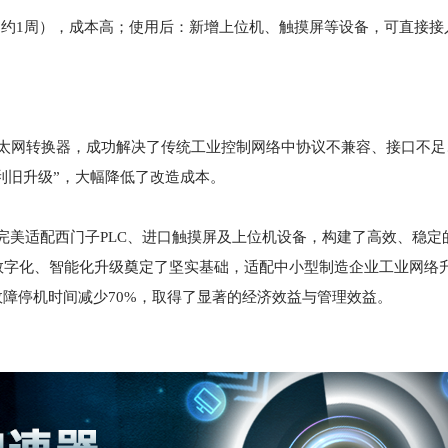
（约1周），成本高；使用后：新增上位机、触摸屏等设备，可直接接
通型以太网转换器，成功解决了传统工业控制网络中协议不兼容、接口不
利旧升级”，大幅降低了改造成本。
，完美适配西门子PLC、进口触摸屏及上位机设备，构建了高效、稳定
数字化、智能化升级奠定了坚实基础，适配中小型制造企业工业网络
故障停机时间减少70%，取得了显著的经济效益与管理效益。