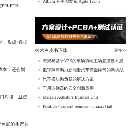
入门级M4V组
Altium 在中国发布 Agile Teams
-ETH-
信，形成“数据
技术白皮书下载
更多>>
车规与基于V2X的车辆协同主动避撞技术展
成本，还会增
望
数字隔离助力新能源汽车安全隔离的新挑战
汽车模块抛负载的解决方案
车用连接器的安全创新应用
的串口对接，且进
Melexis Actuators Business Unit
Position / Current Sensors - Triaxis Hall
严重影响生产效