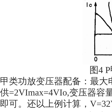
图4 
甲类功放
变压器
配备：
最大电
供=2VImax=4VIo,变压器
即可。还以上例计算，V=32V,1