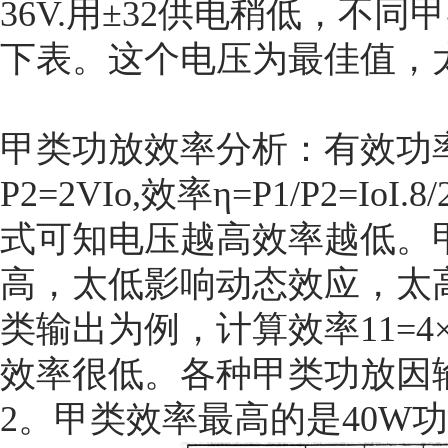
36V.用±32供电稍低，不
下表。这个电压为最佳值，
甲类功放效率分析：
有效功率
P2=2VIo,效率η=P1/P2=IoI.8/
式可知电压越高效率越低。
高，太低影响动态效应，太高影响
类输出为例，计算效率11=4×1.
效率很低。各种甲类功放因
2。甲类效率最高的是40W