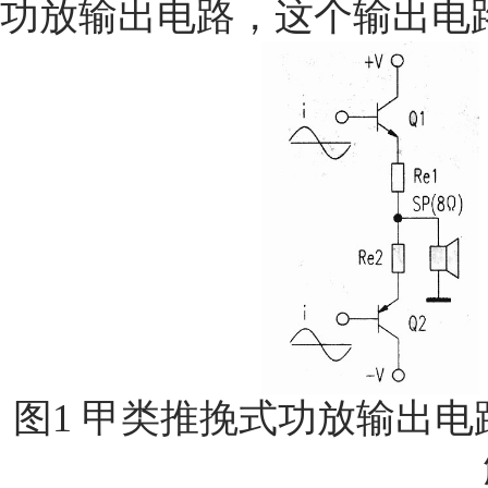
功放输出电路，这个输出电
图1 甲类推挽式功放