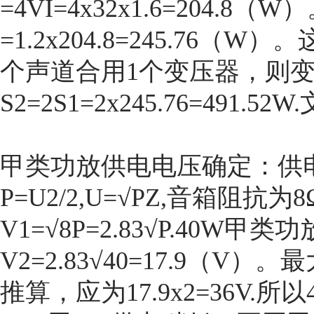
=4VI=4x32x1.6=204.8（W
=1.2x204.8=245.76
个声道合用1个变压器，则
S2=2S1=2x245.76=491
甲类功放供电电压确定：
供
P=U2/2,U=√PZ,音箱阻抗
V1=√8P=2.83√P.40
V2=2.83√40=17.9（
推算，应为17.9x2=36V