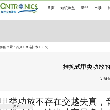
首页
知识课堂
新品
市场
你的位置：
首页
>
互连技术
> 正文
推挽式甲类功放
发布时间
甲类功放不存在交越失真，
关闭