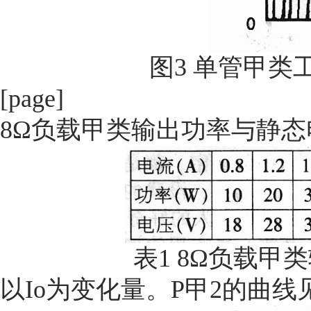
图3 单管甲类
[page]
8Ω负载甲类输出功率与静态
表1 8Ω负载甲
以Io为变化量。P甲2的曲