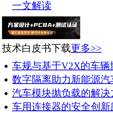
一文解读
技术白皮书下载
更多>>
车规与基于V2X的车
数字隔离助力新能源汽
汽车模块抛负载的解决
车用连接器的安全创新