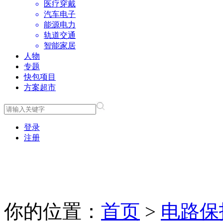
医疗穿戴
汽车电子
能源电力
轨道交通
智能家居
人物
专题
快包项目
方案超市
登录
注册
你的位置：
首页
>
电路保