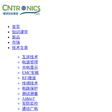
首页
知识课堂
新品
市场
技术文章
互连技术
电源管理
光电显示
EMC安规
RF/微波
传感技术
电路保护
测试测量
AI&IoT
安防监控
通信广电