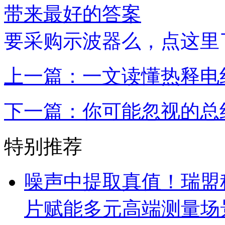
带来最好的答案
要采购示波器么，点这里
上一篇：一文读懂热释电
下一篇：你可能忽视的总
特别推荐
噪声中提取真值！瑞盟科
片赋能多元高端测量场