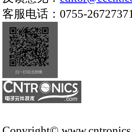
客服电话：0755-2672737
Copyright© www.cntronics