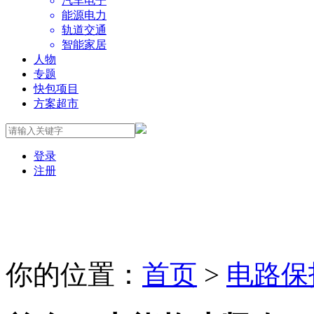
汽车电子
能源电力
轨道交通
智能家居
人物
专题
快包项目
方案超市
登录
注册
你的位置：
首页
>
电路保