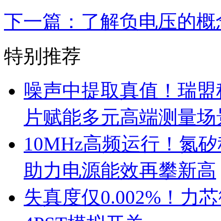
下一篇：了解负电压的概
特别推荐
噪声中提取真值！瑞盟科
片赋能多元高端测量场
10MHz高频运行！氮
助力电源能效再攀新高
失真度仅0.002%！