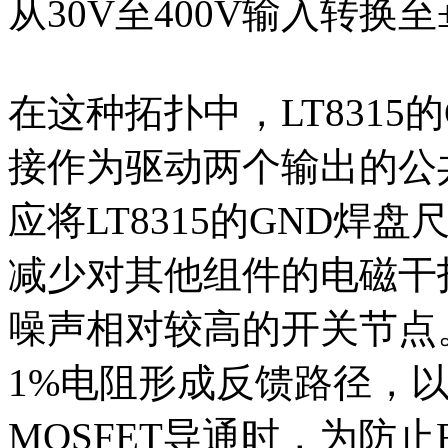
从30V至400V输入转换至
在这种拓扑中，LT831
接作为驱动两个输出的公
应将LT8315的GND
减少对其他组件的电磁干
噪声相对较高的开关节点
1%电阻形成反馈路径，
MOSFET导通时，为防