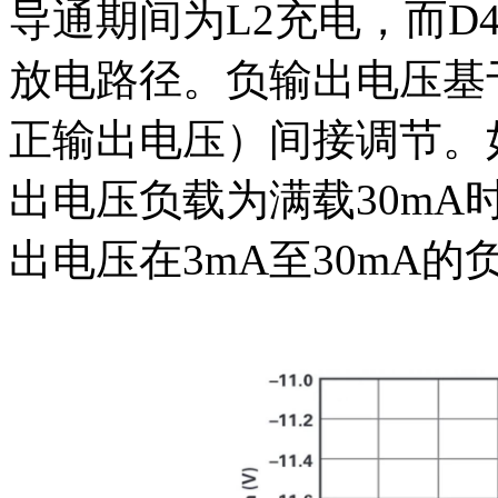
导通期间为L2充电，而D4
放电路径。负输出电压基
正输出电压）间接调节。
出电压负载为满载30m
出电压在3mA至30mA