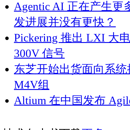
Agentic AI 正
发进展并没有更快？
Pickering 推出 L
300V 信号
东芝开始出货面向系统
M4V组
Altium 在中国发布 Agile