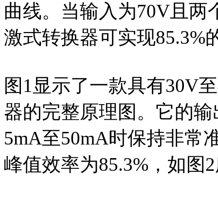
曲线。当输入为70V且两
激式转换器可实现85.3
图1显示了一款具有30V
器的完整原理图。它的输出
5mA至50mA时保持非
峰值效率为85.3%，如图