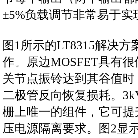
±5%负载调节非常易于实
图1所示的LT8315解
作。原边MOSFET具有
关节点振铃达到其谷值时，
二极管反向恢复损耗。3
栅上唯一的组件，它可提
压电源隔离要求。图2显