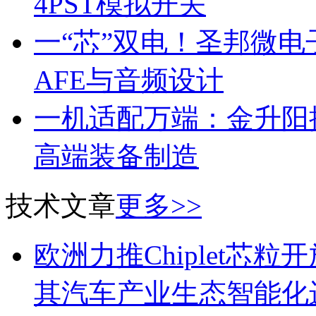
4PST模拟开关
一“芯”双电！圣邦微
AFE与音频设计
一机适配万端：金升阳推
高端装备制造
技术文章
更多>>
欧洲力推Chiplet芯
其汽车产业生态智能化