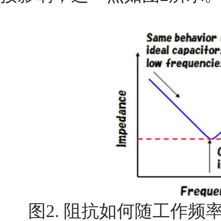
图2. 阻抗如何随工作频