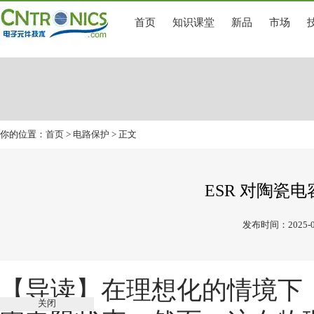
首页
知识课堂
新品
市场
你的位置：
首页
>
电路保护
> 正文
ESR 对陶瓷
发布时间：2025-0
【导读】
在理想化的情境下
关闭