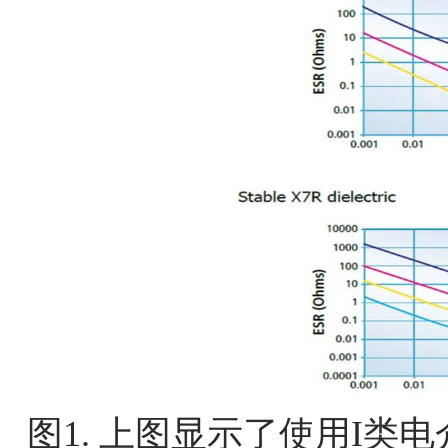
图1. 上图显示了使用I类