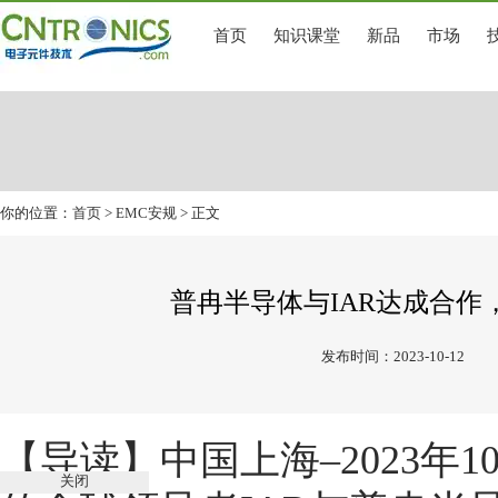
首页
知识课堂
新品
市场
你的位置：
首页
>
EMC安规
> 正文
普冉半导体与IAR达成合
发布时间：2023-10-12
【导读】中国上海–2023年
关闭