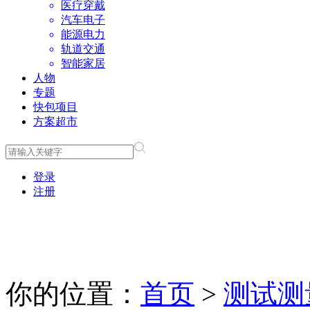
医疗穿戴
汽车电子
能源电力
轨道交通
智能家居
人物
专题
快包项目
方案超市
登录
注册
你的位置：
首页
>
测试测