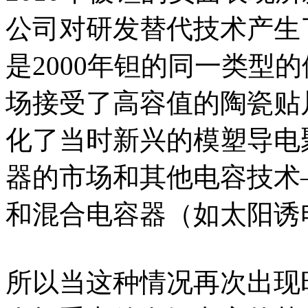
公司对研发替代技术产生
是2000年钽的同一类型
场接受了高容值的陶瓷贴
化了当时新兴的模塑导电
器的市场和其他电容技术
和混合电容器（如太阳诱电
所以当这种情况再次出现时