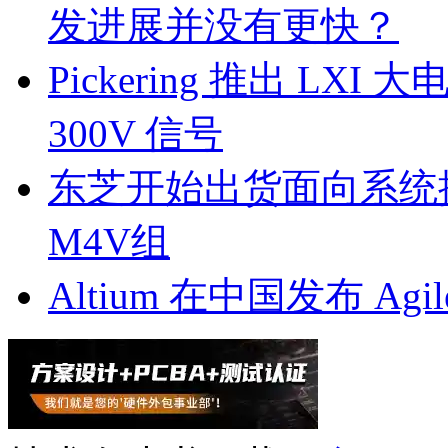
发进展并没有更快？
Pickering 推出 L
300V 信号
东芝开始出货面向系统
M4V组
Altium 在中国发布 Agile