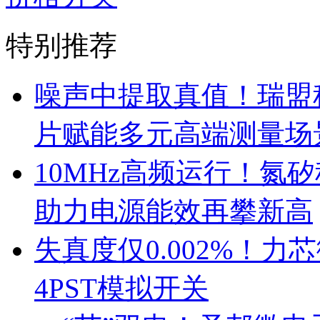
特别推荐
噪声中提取真值！瑞盟科
片赋能多元高端测量场
10MHz高频运行！氮
助力电源能效再攀新高
失真度仅0.002%！
4PST模拟开关