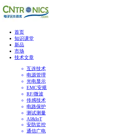
首页
知识课堂
新品
市场
技术文章
互连技术
电源管理
光电显示
EMC安规
RF/微波
传感技术
电路保护
测试测量
AI&IoT
安防监控
通信广电