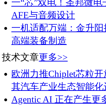
一“芯”双电！圣邦微
AFE与音频设计
一机适配万端：金升阳推
高端装备制造
技术文章
更多>>
欧洲力推Chiplet芯
其汽车产业生态智能化
Agentic AI 正