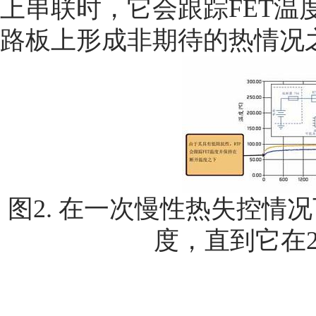
上串联时，它会跟踪FET温
路板上形成非期待的热情况
图2. 在一次慢性热失控情况下
度，直到它在2