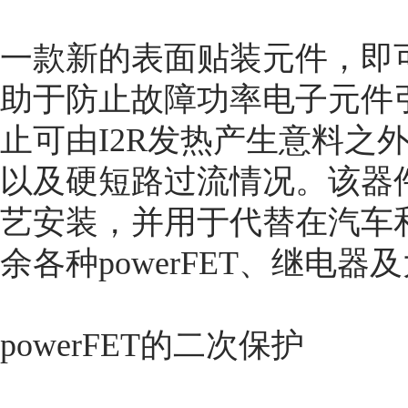
一款新的表面贴装元件，即可
助于防止故障功率电子元件
止可由I2R发热产生意料之
以及硬短路过流情况。该器
艺安装，并用于代替在汽车
余各种powerFET、继电
powerFET的二次保护