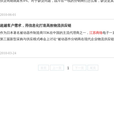
供货周期就延长4%。对于缺货问题，战斗在一线的分销商们怎么看，缺货是
2010-06-01
超越客户需求，用信息化打造高效物流供应链
作为日本著名被动器件制造商TDK在中国的主流代理商之一，
江苏商络
电子一
第三届新型采购与供应模式峰会上讨论“被动器件分销商在现代企业物流供应链
2010-03-24
1
首页
上一页
下一页
尾页