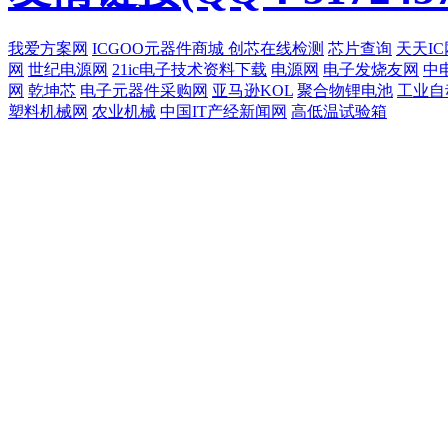
我爱方案网
ICGOO元器件商城
创芯在线检测
芯片查询
天天IC
网
世纪电源网
21ic电子技术资料下载
电源网
电子发烧友网
中
网
乾坤芯
电子元器件采购网
亚马逊KOL
聚合物锂电池
工业自
塑料机械网
农业机械
中国IT产经新闻网
高低温试验箱