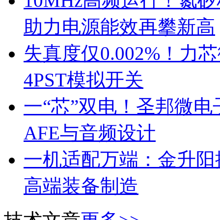
10MHz高频运行！氮
助力电源能效再攀新高
失真度仅0.002%！
4PST模拟开关
一“芯”双电！圣邦微
AFE与音频设计
一机适配万端：金升阳推
高端装备制造