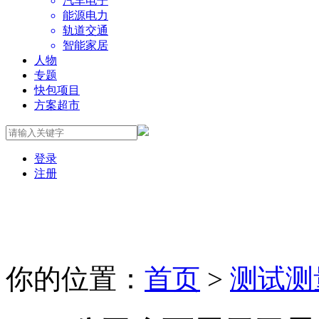
汽车电子
能源电力
轨道交通
智能家居
人物
专题
快包项目
方案超市
登录
注册
你的位置：
首页
>
测试测