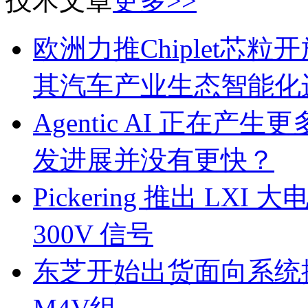
技术文章
更多>>
欧洲力推Chiplet芯
其汽车产业生态智能化
Agentic AI 正
发进展并没有更快？
Pickering 推出 L
300V 信号
东芝开始出货面向系统