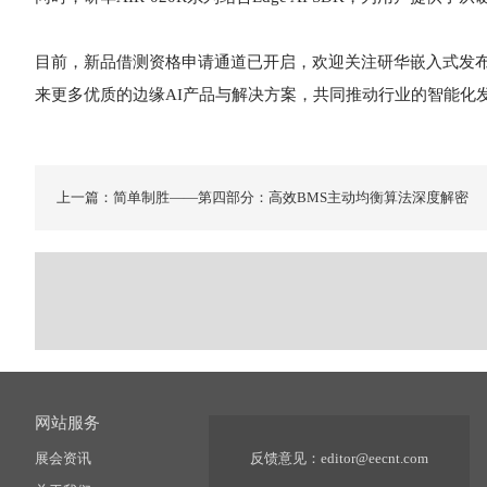
目前，新品借测资格申请通道已开启，欢迎关注研华嵌入式发布
来更多优质的边缘AI产品与解决方案，共同推动行业的智能化
上一篇：简单制胜——第四部分：高效BMS主动均衡算法深度解密
网站服务
展会资讯
反馈意见：
editor@eecnt.com