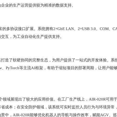
为企业的生产运营提供较为精准的数据支持。
协议接口扩展。系统拥有2×GbE LAN、2×USB 3.0、COM、CA
与交互，为工业自动化生产提供支持。
AI SDK打造了软硬协同的完整生态，为用户提供了一站式的开发体验。
TensorFlow、PyTorch等主流AI框架，有助于缩短项目的部署周期，让用户
多个领域展现出了较大的应用价值。在工厂生产线上，AIR-020R可用
节省成本；在安全防护领域，该系统可实时监控人员行为与环境异常
中，AIR-020R能够优化机器人的导航与操作效率，赋能AGV、