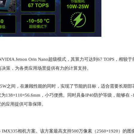
IA Jetson Orin Nano超级模式，其算力可达到67 TOPS，相
与决策，为各类应用场景提供有力的计算支持。
 - 25W之间，在兼顾性能的同时，实现了节能的目标，适合需要长期
110×56.6mm，小巧便携。同时具备IP40防护等级，能够在 -10
景的应用提供可靠保障。
 IMX335相机方案。该方案最高支持500万像素（2560×1920）的