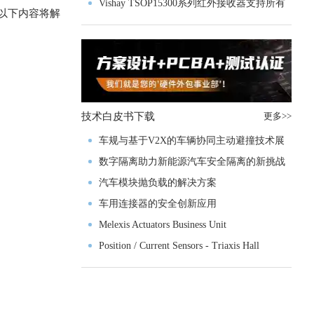
Vishay TSOP15300系列红外接收器支持所有
，以下内容将解
主流遥控代码
技术白皮书下载
更多>>
车规与基于V2X的车辆协同主动避撞技术展
望
数字隔离助力新能源汽车安全隔离的新挑战
汽车模块抛负载的解决方案
车用连接器的安全创新应用
Melexis Actuators Business Unit
Position / Current Sensors - Triaxis Hall