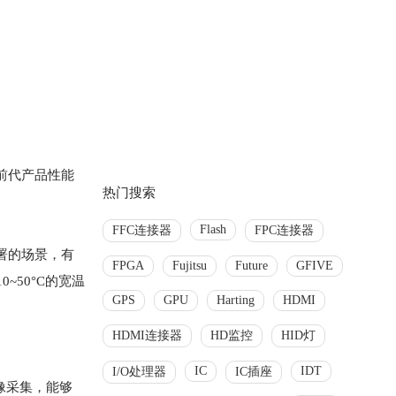
较于前代产品性能
热门搜索
Flash
FFC连接器
FPC连接器
部署的场景，有
FPGA
Fujitsu
Future
GFIVE
~50°C的宽温
GPS
GPU
Harting
HDMI
HDMI连接器
HD监控
HID灯
IC
IDT
I/O处理器
IC插座
图像采集，能够