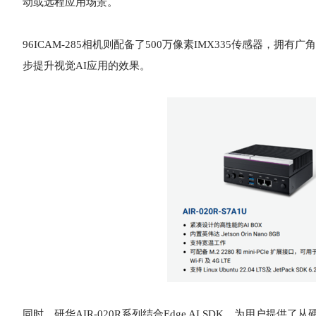
动或远程应用场景。
96ICAM-285相机则配备了500万像素IMX335传感器，
步提升视觉AI应用的效果。
同时，研华AIR-020R系列结合Edge AI SDK，为用户