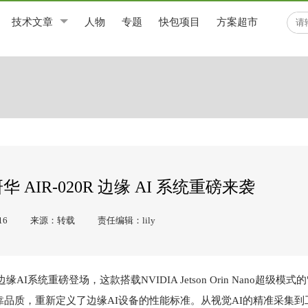
技术文章
人物
专题
快包项目
方案超市
华 AIR-020R 边缘 AI 系统重磅来袭
16
来源：转载
责任编辑：lily
系统重磅登场，这款搭载NVIDIA Jetson Orin Nano超级模式
的可靠品质，重新定义了边缘AI设备的性能标准。从视觉AI的精准采集