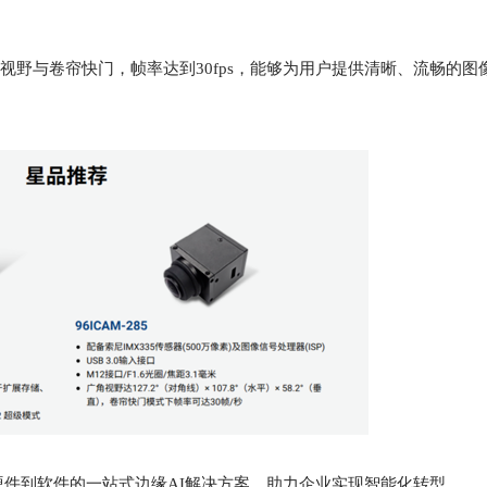
拥有广角视野与卷帘快门，帧率达到30fps，能够为用户提供清晰、流畅的
提供了从硬件到软件的一站式边缘AI解决方案，助力企业实现智能化转型。