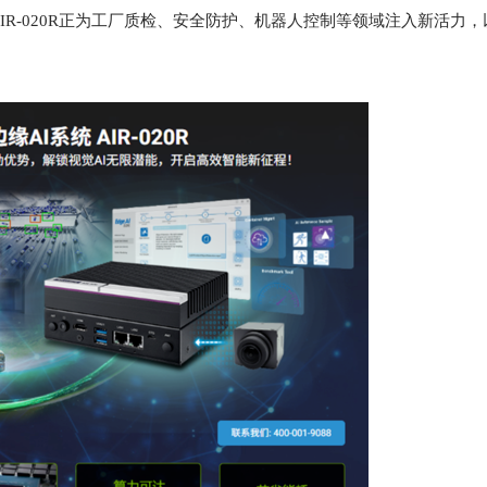
R-020R正为工厂质检、安全防护、机器人控制等领域注入新活力