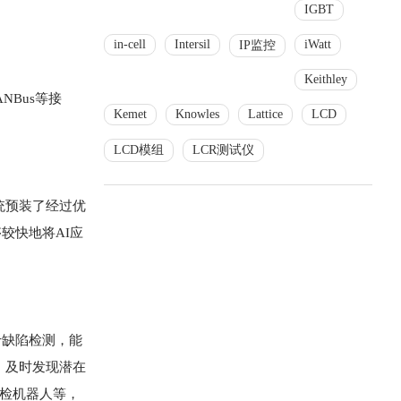
IGBT
in-cell
Intersil
iWatt
IP监控
Keithley
NBus等接
Kemet
Knowles
Lattice
LCD
LCD模组
LCR测试仪
系统预装了经过优
能够较快地将AI应
于缺陷检测，能
，及时发现潜在
巡检机器人等，