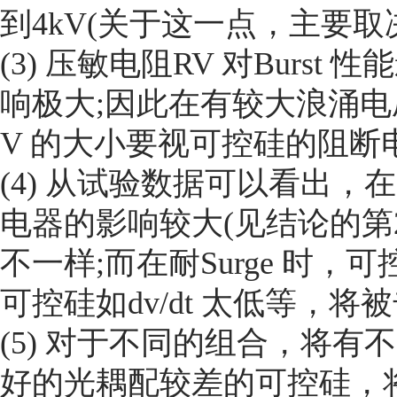
到4kV(关于这一点，主要
(3) 压敏电阻RV 对Burst
响极大;因此在有较大浪涌电压
V 的大小要视可控硅的阻断
(4) 从试验数据可以看出
电器的影响较大(见结论的第
不一样;而在耐Surge 时
可控硅如dv/dt 太低等，将
(5) 对于不同的组合，将有不
好的光耦配较差的可控硅，将