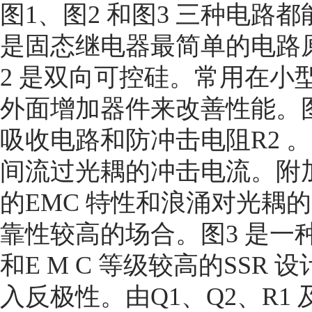
图1、图2 和图3 三种电路
是固态继电器最简单的电路原
2 是双向可控硅。常用在小型
外面增加器件来改善性能。图
吸收电路和防冲击电阻R2 
间流过光耦的冲击电流。附加
的EMC 特性和浪涌对光耦
靠性较高的场合。图3 是一
和E M C 等级较高的SSR
入反极性。由Q1、Q2、R1