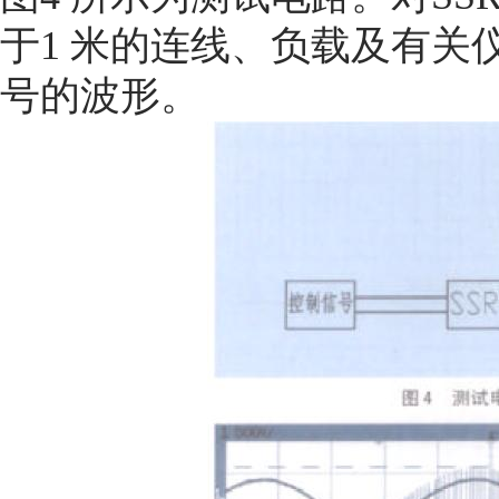
于1 米的连线、负载及有关仪
号的波形。