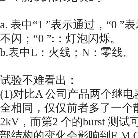
a. 表中“1 ”表示通过，“0 
不闪；“0 ”:：灯泡闪烁。
b.表中L：火线；N：零线。
试验不难看出：
(1)对比A 公司产品两个
全相同，仅仅前者多了一个散
2kV，而第2 个的burst 
部结构的变化会影响到E M C