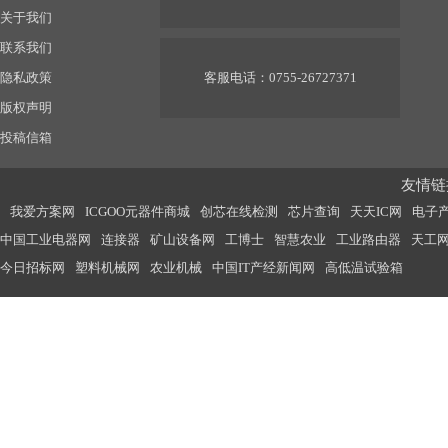
关于我们
联系我们
隐私政策
客服电话：0755-26727371
版权声明
投稿信箱
友情链接
我爱方案网
ICGOO元器件商城
创芯在线检测
芯片查询
天天IC网
电子
中国工业电器网
连接器
矿山设备网
工博士
智慧农业
工业路由器
天工
今日招标网
塑料机械网
农业机械
中国IT产经新闻网
高低温试验箱