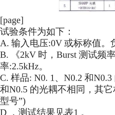
[page]
试验条件为如下：
A. 输入电压:0V 或标称值。
B. 《2kV 时，Burst 测试频率
率:2.5kHz。
C. 样品: N0. 1、N0.2 和
和N0.5 的光耦不相同，其它
型号”)
D ．测试结果见表1 。