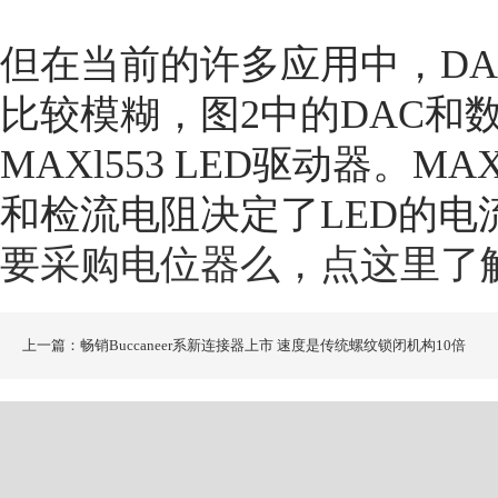
但在当前的许多应用中，D
比较模糊，图2中的DAC和
MAXl553 LED驱动器。MA
和检流电阻决定了LED的电
要采购电位器么，点这里了
上一篇：畅销Buccaneer系新连接器上市 速度是传统螺纹锁闭机构10倍