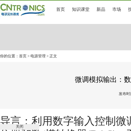
首页
知识课堂
新品
市场
你的位置：
首页
>
电源管理
> 正文
微调模拟输出：数
发布时间
导言：利用数字输入控制微
关闭