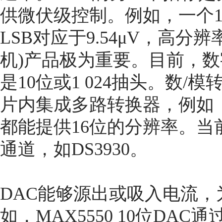
供微伏级控制。例如，一个18
LSB对应于9.54μV，高
机)产品极为重要。目前，
是10位或1 024抽头。数
片内集成多路转换器，例如，M
都能提供16位的分辨率。当
通道，如DS3930。
DAC能够源出或吸入电流
如，MAX5550 10位DAC