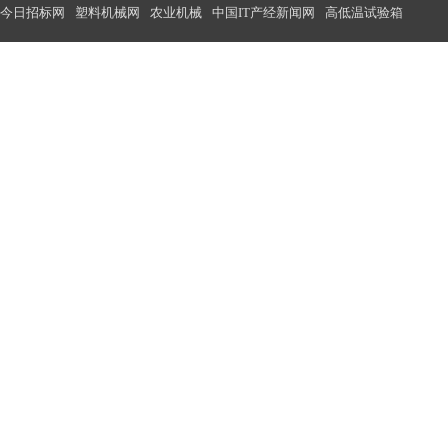
今日招标网
塑料机械网
农业机械
中国IT产经新闻网
高低温试验箱