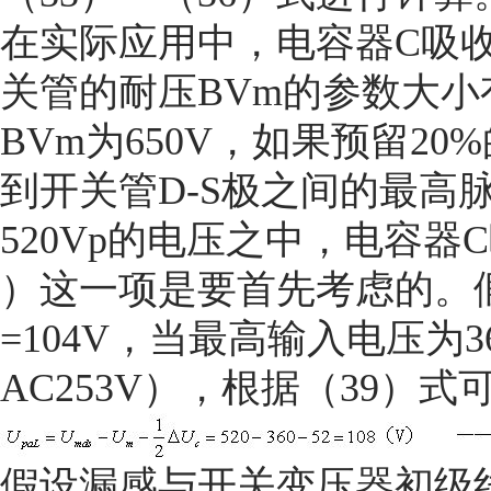
在实际应用中，电容器C吸
关管的耐压BVm的参数大
BVm为650V，如果预留2
到开关管D-S极之间的最高
520Vp的
电压之中，电容器
）这一项是要首先考虑的。
=104V，当最高输入电压为
AC253V），根据（39）式
假设漏感
与开关变压器初级