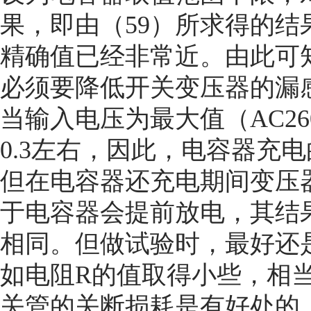
果，即由（59）所求得的
精确值已经非常近。由此可
必须要降低开关变压器的漏
当输入电压为最大值（AC2
0.3左右，因此，电容器充
但在电容器还充电期间变压
于电容器会提前放电，其结果
相同。但做试验时，最好还
如电阻R的值取得小些，相
关管的关断损耗是有好处的