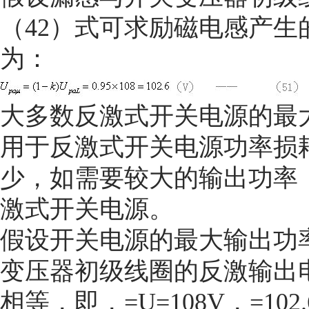
（42）式可求励磁电感产生
为：
大多数反激式开关电源的最大
用于反激式开关电源功率损
少，如需要较大的输出功率
激式开关电源。
假设开关电源的最大输出功率为
变压器初级线圈的反激输出
相等，即，
=U=108V，
=1