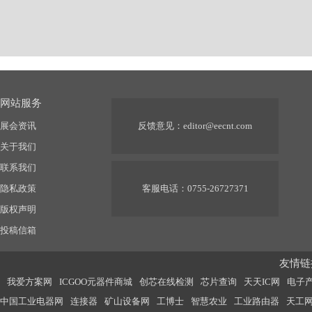
网站服务
展会资讯
反馈意见：
editor@eecnt.com
关于我们
联系我们
隐私政策
客服电话：0755-26727371
版权声明
投稿信箱
友情链接
我爱方案网
ICGOO元器件商城
创芯在线检测
芯片查询
天天IC网
电子
中国工业电器网
连接器
矿山设备网
工博士
智慧农业
工业路由器
天工