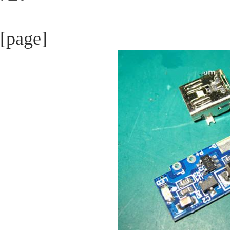
[page]