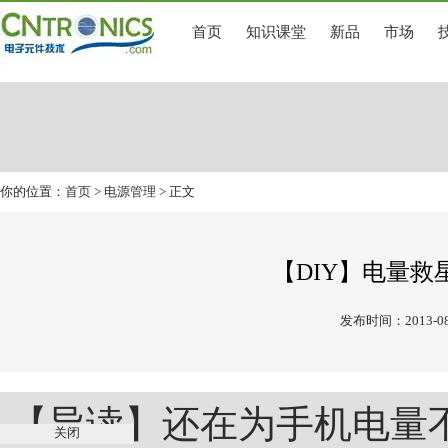
首页
知识课堂
新品
市场
你的位置：
首页
>
电源管理
> 正文
【DIY】电量
发布时间：2013-08
【导读】还在为手机电量
关闭