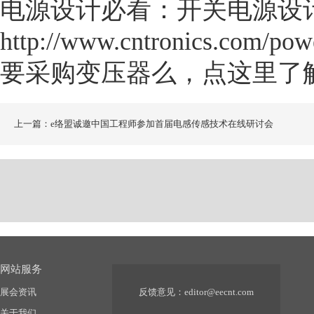
电源设计必看：开关电源设
http://www.cntronics.com/pow
要采购变压器么，点这里了
上一篇：e络盟诚邀中国工程师参加首届电感传感技术在线研讨会
网站服务
展会资讯
反馈意见：
editor@eecnt.com
关于我们