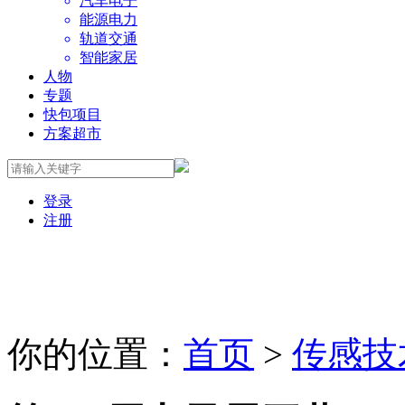
汽车电子
能源电力
轨道交通
智能家居
人物
专题
快包项目
方案超市
登录
注册
你的位置：
首页
>
传感技