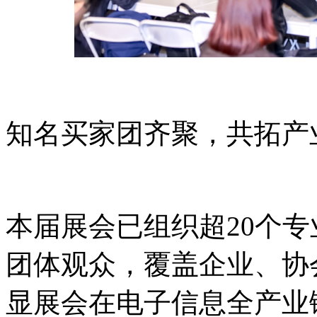
知名买家团齐聚，共拓产
本届展会已组织超20个
团体观众，覆盖企业、协
显展会在电子信息全产业