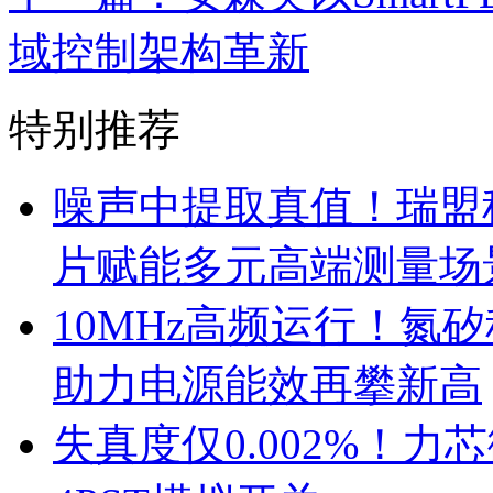
域控制架构革新
特别推荐
噪声中提取真值！瑞盟科
片赋能多元高端测量场
10MHz高频运行！氮
助力电源能效再攀新高
失真度仅0.002%！