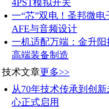
4PST模拟开关
一“芯”双电！圣邦微
AFE与音频设计
一机适配万端：金升阳推
高端装备制造
技术文章
更多>>
从70年技术传承到创新未
心正式启用