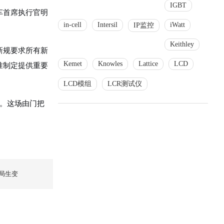
IGBT
车首席执行官明
in-cell
Intersil
iWatt
IP监控
Keithley
新规要求所有新
Kemet
Knowles
Lattice
LCD
准制定提供重要
LCD模组
LCR测试仪
罚。这场由门把
局生变