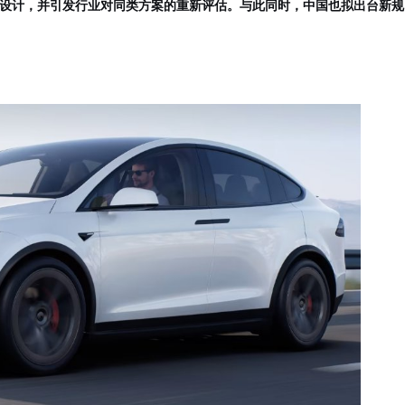
拉承诺改进设计，并引发行业对同类方案的重新评估。与此同时，中国也拟出台新