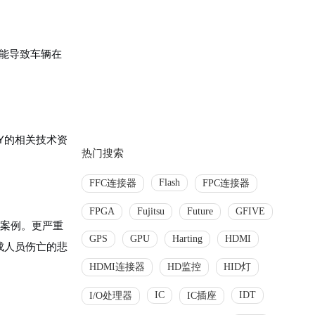
可能导致车辆在
 Y的相关技术资
热门搜索
Flash
FFC连接器
FPC连接器
FPGA
Fujitsu
Future
GFIVE
的案例。更严重
GPS
GPU
Harting
HDMI
成人员伤亡的悲
HDMI连接器
HD监控
HID灯
IC
IDT
I/O处理器
IC插座