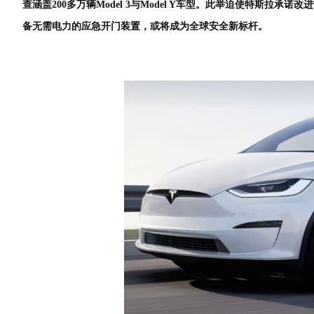
查涵盖200多万辆Model 3与Model Y车型。此举迫使特斯
备无需电力的应急开门装置，或将成为全球安全新标杆。