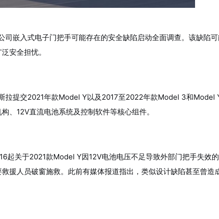
拉公司嵌入式电子门把手可能存在的安全缺陷启动全面调查。该缺陷
广泛安全担忧。
021年款Model Y以及2017至2022年款Model 3和Model
构、12V直流电池系统及控制软件等核心组件。
6起关于2021款Model Y因12V电池电压不足导致外部门把手失效
要救援人员破窗施救。此前有媒体报道指出，类似设计缺陷甚至曾造