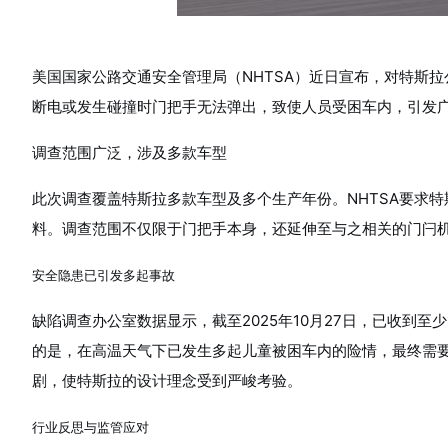
美国国家公路交通安全管理局（NHTSA）近日宣布，对特斯
断电或发生碰撞时门把手无法弹出，致使人员受困车内，引发
调查范围广泛，涉及多款车型
此次调查覆盖特斯拉多款车型及多个生产年份。NHTSA要求特斯拉提交2
料。调查范围不仅限于门把手本身，还延伸至与之相关的门闩机
安全隐患已引发多起事故
缺陷调查办公室数据显示，截至2025年10月27日，已收到至少1
的是，在高温天气下已发生多起儿童被困车内的险情，最终需
剧，使特斯拉的设计理念受到严峻考验。
行业反思与监管应对