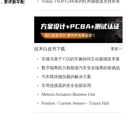
Vishay TSOP15300系列红外接收器支持所有
规，要求新车配
主流遥控代码
技术白皮书下载
更多>>
车规与基于V2X的车辆协同主动避撞技术展
望
数字隔离助力新能源汽车安全隔离的新挑战
汽车模块抛负载的解决方案
车用连接器的安全创新应用
Melexis Actuators Business Unit
Position / Current Sensors - Triaxis Hall