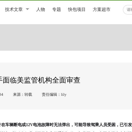
技术文章
人物
专题
快包项目
方案超市
手面临美监管机构全面审查
04
来源：转载
责任编辑：lily
在车辆断电或12V电池故障时无法弹出，可能导致驾乘人员受困，已引