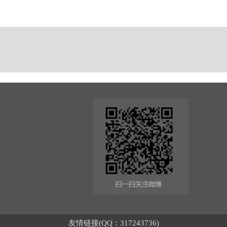
友情链接(QQ：317243736)