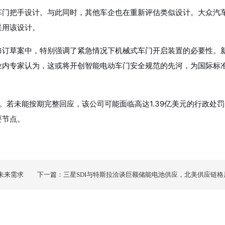
车门把手设计。与此同时，其他车企也在重新评估类似设计。大众汽
采用该设计。
修订草案中，特别强调了紧急情况下机械式车门开启装置的必要性。
业内专家认为，这或将开创智能电动车门安全规范的先河，为国际标
档。若未能按期完整回应，该公司可能面临高达1.39亿美元的行政处
要节点。
未来需求
下一篇：三星SDI与特斯拉洽谈巨额储能电池供应，北美供应链格