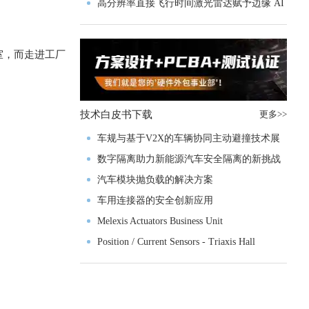
实战指南一文解读
高分辨率直接飞行时间激光雷达赋予边缘 AI
空间感知能力
室，而走进工厂
技术白皮书下载
更多>>
车规与基于V2X的车辆协同主动避撞技术展
望
数字隔离助力新能源汽车安全隔离的新挑战
汽车模块抛负载的解决方案
车用连接器的安全创新应用
Melexis Actuators Business Unit
Position / Current Sensors - Triaxis Hall