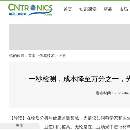
首页
知识课堂
新品
市场
你的位置：
首页
>
传感技术
> 正文
一秒检测，成本降至万分之一，光
发布时间：2026-04-
【导读】在物质分析与健康监测领域，光谱仪如同科学家和医生
关闭
庞大、价格昂贵，且使用门槛高。无论是在工业场景中进行材