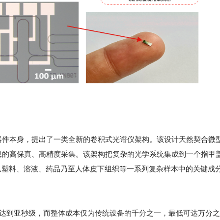
器件本身，提出了一类全新的卷积式光谱仪架构。该设计天然契合微
息的高保真、高精度采集。该架构把复杂的光学系统集成到一个指甲
从塑料、溶液、药品乃至人体皮下组织等一系列复杂样本中的关键成分
度达到亚秒级，而整体成本仅为传统设备的千分之一，最低可达万分