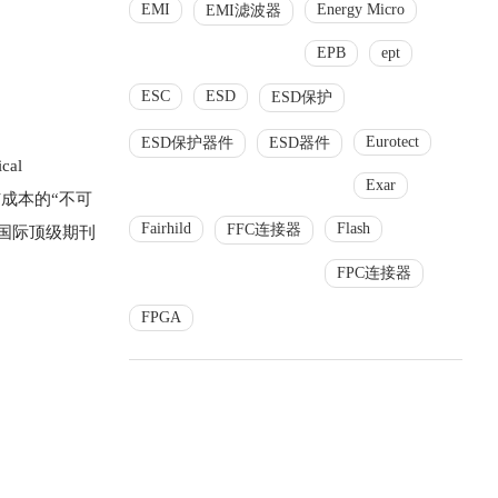
EMI
Energy Micro
EMI滤波器
EPB
ept
ESC
ESD
ESD保护
Eurotect
ESD保护器件
ESD器件
al
Exar
与成本的“不可
Fairhild
Flash
FFC连接器
国际顶级期刊
FPC连接器
FPGA