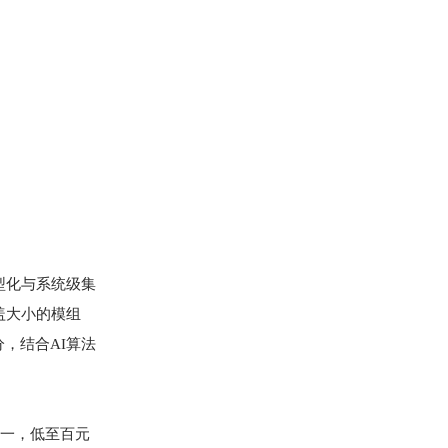
型化与系统级集
盖大小的模组
，结合AI算法
之一，低至百元