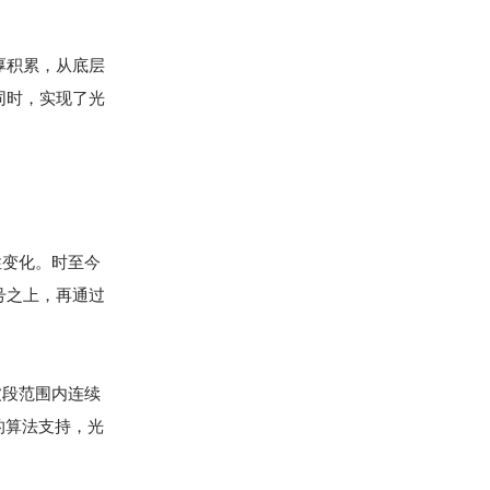
厚积累，从底层
同时，实现了光
性变化。时至今
号之上，再通过
波段范围内连续
的算法支持，光