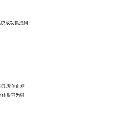
系统成功集成到
实现无创血糖
媒体形容为堪