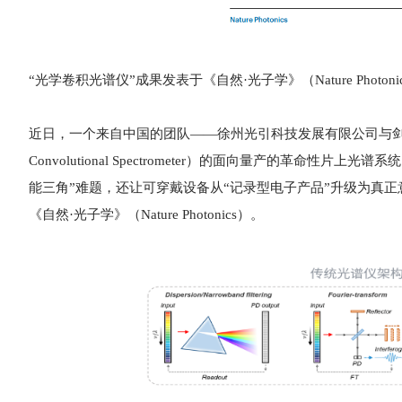
“光学卷积光谱仪”成果发表于《自然·光子学》（Nature Photoni
近日，一个来自中国的团队——徐州光引科技发展有限公司与剑桥大
Convolutional Spectrometer）的面向量产的革
能三角”难题，还让可穿戴设备从“记录型电子产品”升级为真
《自然·光子学》（Nature Photonics）。