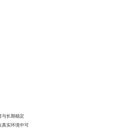
度与长期稳定
在真实环境中可