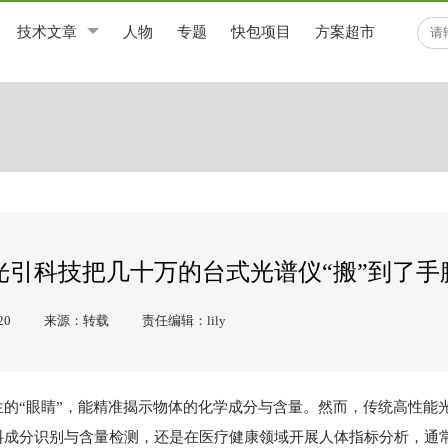
技术文章
人物
专题
快包项目
方案超市
引科技把几十万的台式光谱仪“搬”到了手
20
来源：转载
责任编辑：lily
的“眼睛”，能精准揭示物体的化学成分与含量。然而，传统高性能
料成分识别与含量检测，还是在医疗健康领域开展人体指标分析，通