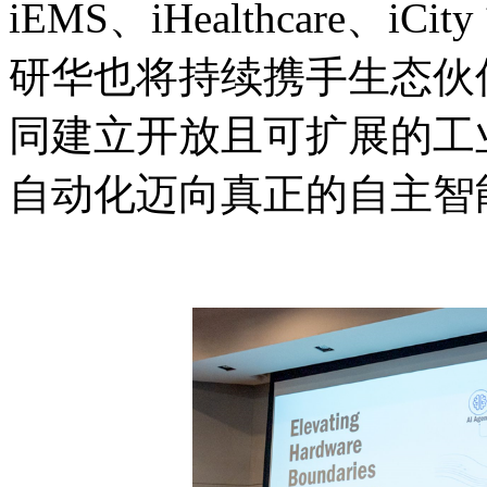
iEMS、iHealthcare、iC
研华也将持续携手生态伙伴
同建立开放且可扩展的工业
自动化迈向真正的自主智