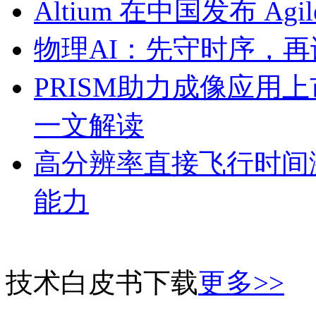
Altium 在中国发布 Agile
物理AI：先守时序，再
PRISM助力成像应用
一文解读
高分辨率直接飞行时间激
能力
技术白皮书下载
更多>>