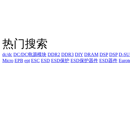
热门搜索
dc/dc
DC/DC电源模块
DDR2
DDR3
DIY
DRAM
DSP
DSP
D-S
Micro
EPB
ept
ESC
ESD
ESD保护
ESD保护器件
ESD器件
Eurot