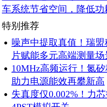
车系统节省空间，降低功
特别推荐
噪声中提取真值！瑞盟科
片赋能多元高端测量场
10MHz高频运行！氮
助力电源能效再攀新高
失真度仅0.002%！
4PST模拟开关