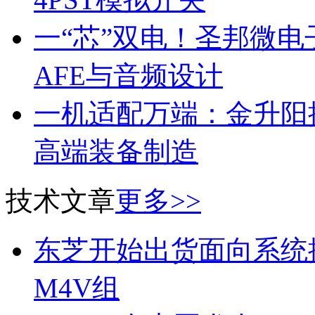
一“芯”双电！圣邦微
AFE与音频设计
一机适配万端：金升阳推
高端装备制造
技术文章
更多>>
东芝开始出货面向系统
M4V组