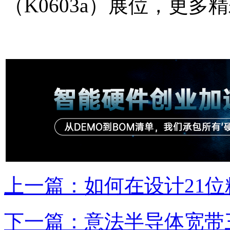
（K0603a）展位，更
上一篇：如何在设计21
下一篇：意法半导体宽带