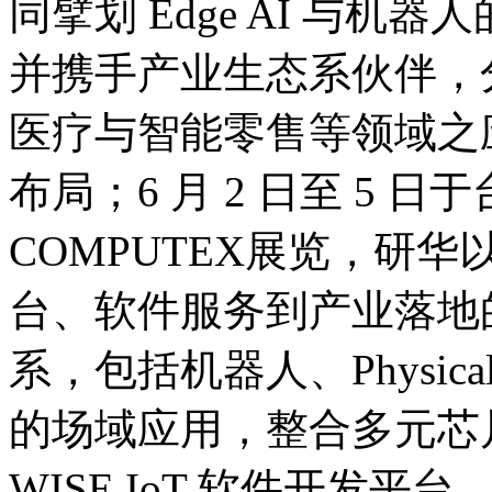
同擘划 Edge AI 与
并携手产业生态系伙伴，
医疗与智能零售等领域之
布局；6 月 2 日至 5
COMPUTEX展览，研
台、软件服务到产业落地的完
系，包括机器人、Physic
的场域应用，整合多元芯片
WISE IoT 软件开发