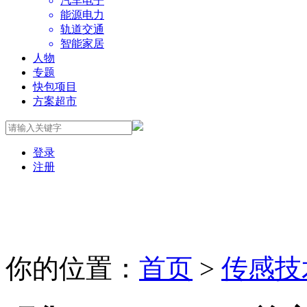
汽车电子
能源电力
轨道交通
智能家居
人物
专题
快包项目
方案超市
登录
注册
你的位置：
首页
>
传感技