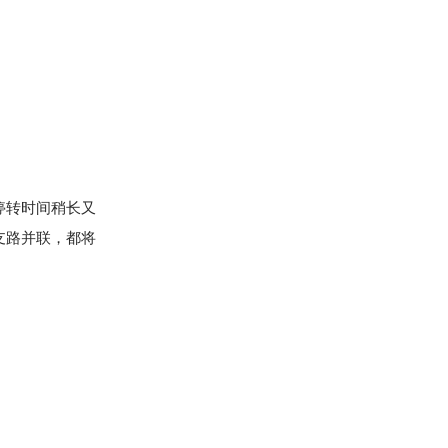
停转时间稍长又
支路并联，都将