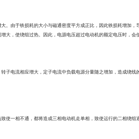
增大。由于铁损耗的大小与磁通密度平方成正比，因此铁损耗增加，
损增大，使绕组过热。因此，电源电压超过电动机的额定电压时，会
，转子电流相应增大，定子电流中负载电源分量随之增加，造成绕线
伤致使一相不通，都将造成三相电动机走单相，致使运行的二相绕组
。