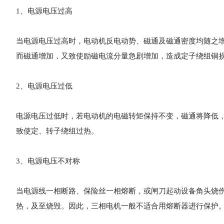
1、电源电压过高
当电源电压过高时，电动机反电动势、磁通及磁通密度均随之
而磁通增加，又致使励磁电流分量急剧增加，造成定子绕组铜
2、电源电压过低
电源电压过低时，若电动机的电磁转矩保持不变，磁通将降低
致使定、转子绕组过热。
3、电源电压不对称
当电源线一相断路、保险丝一相熔断，或闸刀起动设备角头烧
热，及至烧毁。因此，三相电机一般不适合用熔断器进行保护