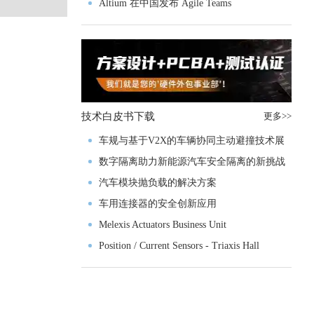
入门级M4V组
Altium 在中国发布 Agile Teams
技术白皮书下载
更多>>
车规与基于V2X的车辆协同主动避撞技术展
望
数字隔离助力新能源汽车安全隔离的新挑战
汽车模块抛负载的解决方案
车用连接器的安全创新应用
Melexis Actuators Business Unit
Position / Current Sensors - Triaxis Hall