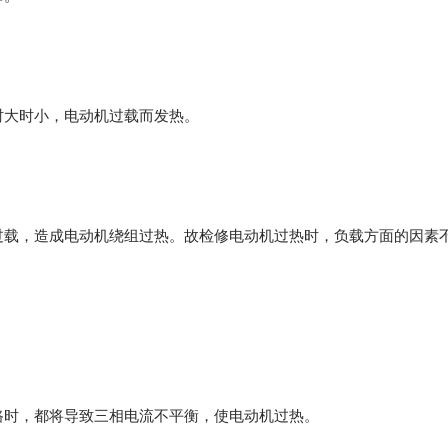
时大时小，电动机过载而发热。
过载，造成电动机绕组过热。故检修电动机过热时，负载方面的因素
路时，都将导致三相电流不平衡，使电动机过热。