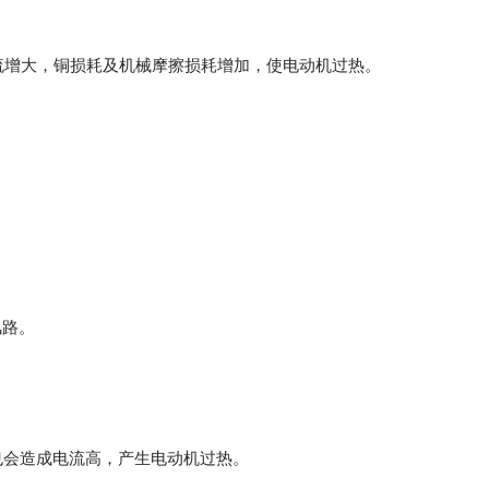
流增大，铜损耗及机械摩擦损耗增加，使电动机过热。
风路。
也会造成电流高，产生电动机过热。