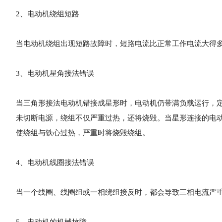
2、电动机绕组短路
当电动机绕组出现短路故障时，短路电流比正常工作电流大得
3、电动机星角接法错误
当三角形接法电动机错接成星形时，电动机仍带满负载运行，
未切断电源，绕组不仅严重过热，还将烧毁。当星形连接的电
使绕组与铁心过热，严重时将烧毁绕组。
4、电动机线圈接法错误
当一个线圈、线圈组或一相绕组接反时，都会导致三相电流严