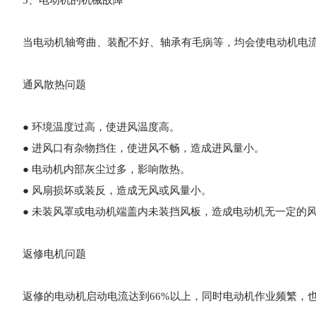
5、电动机的机械故障
当电动机轴弯曲、装配不好、轴承有毛病等，均会使电动机电
通风散热问题
● 环境温度过高，使进风温度高。
● 进风口有杂物挡住，使进风不畅，造成进风量小。
● 电动机内部灰尘过多，影响散热。
● 风扇损坏或装反，造成无风或风量小。
● 未装风罩或电动机端盖内未装挡风板，造成电动机无一定的
返修电机问题
返修的电动机启动电流达到66%以上，同时电动机作业频繁，