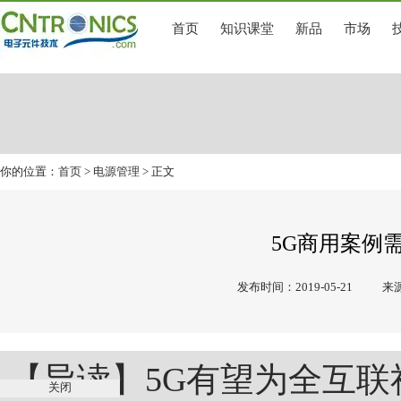
首页
知识课堂
新品
市场
你的位置：
首页
>
电源管理
> 正文
5G商用案例
发布时间：2019-05-21
来源
【导读】5G有望为全互
关闭