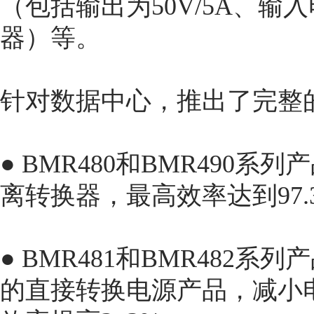
（包括输出为50V/5A、输入
器）等。
针对数据中心，推出了完整
● BMR480和BMR490系列产
离转换器，最高效率达到97
● BMR481和BMR482系
的直接转换电源产品，减小