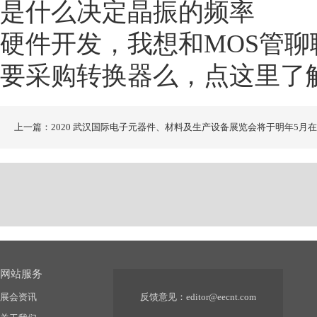
是什么决定晶振的频率
硬件开发，我想和MOS管聊
要采购转换器么，点这里了
上一篇：2020 武汉国际电子元器件、材料及生产设备展览会将于明年5月
汉盛大召开
网站服务
展会资讯
反馈意见：
editor@eecnt.com