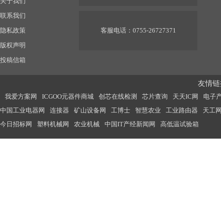
关于我们
联系我们
隐私政策
客服电话：0755-26727371
版权声明
投稿信箱
友情链接
我爱方案网
ICGOO元器件商城
创芯在线检测
芯片查询
天天IC网
电子
中国工业电器网
连接器
矿山设备网
工博士
智慧农业
工业路由器
天工
今日招标网
塑料机械网
农业机械
中国IT产经新闻网
高低温试验箱