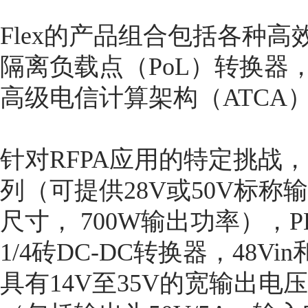
Flex的产品组合包括各种高
隔离负载点（PoL）转换器
高级电信计算架构（ATCA
针对RFPA应用的特定挑战
列（可提供28V或50V标称
尺寸， 700W输出功率），P
1/4砖DC-DC转换器，48V
具有14V至35V的宽输出电