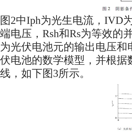
图2中Iph为光生电流，IV
端电压，Rsh和Rs为等效的
为光伏电池元的输出电压和
伏电池的数学模型，并根据
线，如下图3所示。