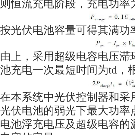
则恒流充电阶段，充电功率
按光伏电池容量可得其满功
由上，采用超级电容电压滞
池充电一次最短时间为td，
在本系统中光伏控制器和采用b
光伏电池的弱光下最大功率点
电池浮充电压及超级电容的漏