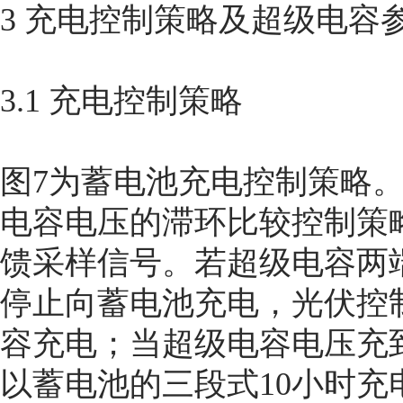
3 充电控制策略及超级电容
3.1 充电控制策略
图7为蓄电池充电控制策略
电容电压的滞环比较控制策
馈采样信号。若超级电容两端
停止向蓄电池充电，光伏控
容充电；当超级电容电压充到足够
以蓄电池的三段式10小时