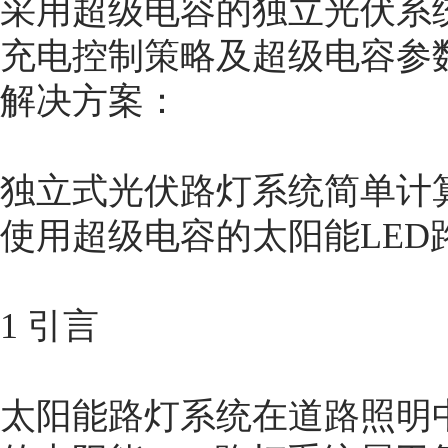
采用超级电容的独立光伏系
充电控制策略及超级电容参
解决方案：
独立式光伏路灯系统简单计
使用超级电容的太阳能LED
1 引言
太阳能路灯系统在道路照明