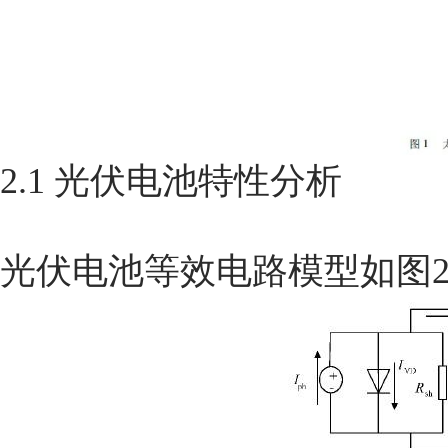
2.1 光伏电池特性分析
光伏电池等效电路模型如图