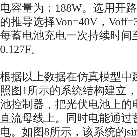
电容量为：188W。选用开
的推导选择Von=40V，Vof
每蓄电池充电一次持续时间至
0.127F。
根据以上数据在仿真模型中建立si
照图1所示的系统结构建立
池控制器，把光伏电池上的
直流母线上。同时电能通过
电。如图8所示，该系统的sim