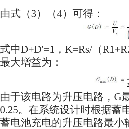
由式（3）（4）可得：
式中D+D′=1，K=Rs/（
最大增益为：
由于该电路为升压电路，G
0.25。在系统设计时根据
蓄电池充电的升压电路最小