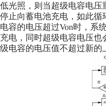
低光照，则当超级电容电压重
停止向蓄电池充电，如此循
电容的电压超过Von时，系
充电，同时超级电容电压也
级电容的电压值不超过新的上