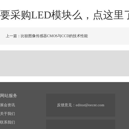
要采购LED模块么，点这里
上一篇：比较图像传感器CMOS与CCD的技术性能
网站服务
展会资讯
反馈意见：
editor@eecnt.com
关于我们
联系我们