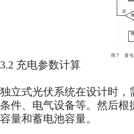
3.2 充电参数计算
独立式光伏系统在设计时，
条件、电气设备等。然后根
容量和蓄电池容量。