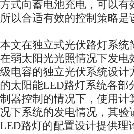
方式向蓄电池充电，可以有
所以合适有效的控制策略是
本文在独立式光伏路灯系统
在弱太阳光光照情况下发电
级电容的独立光伏系统设计
的太阳能LED路灯系统各
制器控制的情况下，使用计
况下系统的发电情况，其验
LED路灯的配置设计提供理