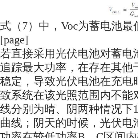
式（7）中，Voc为蓄电池
[page]
若直接采用光伏电池对蓄电
追踪最大功率，在存在其他
稳定，导致光伏电池在充电时
致系统在该光照范围内不能
线分别为晴、阴两种情况下1
曲线；阴天的时候，光伏电
功率在较低功率B、C区间