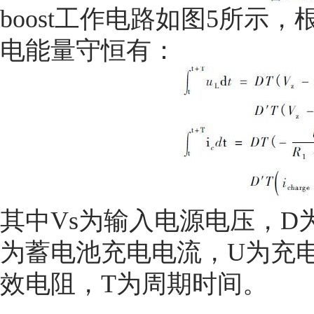
boost工作电路如图5所示
电能量守恒有：
其中Vs为输入电源电压，D为PW
为蓄电池充电电流，U为充电
效电阻，T为周期时间。