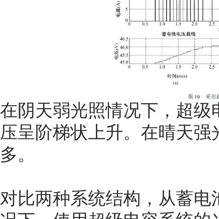
在阴天弱光照情况下，超级
压呈阶梯状上升。在晴天强
多。
对比两种系统结构，从蓄电