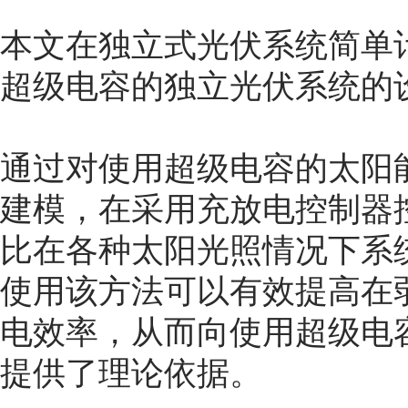
本文在独立式光伏系统简单
超级电容的独立光伏系统的
通过对使用超级电容的太阳
建模，在采用充放电控制器
比在各种太阳光照情况下系
使用该方法可以有效提高在
电效率，从而向使用超级电
提供了理论依据。