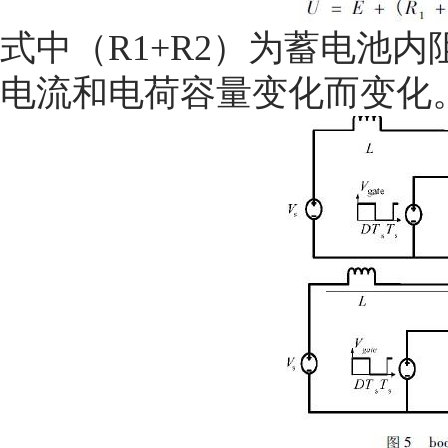
式中（R1+R2）为蓄电池内
电流和电荷容量变化而变化