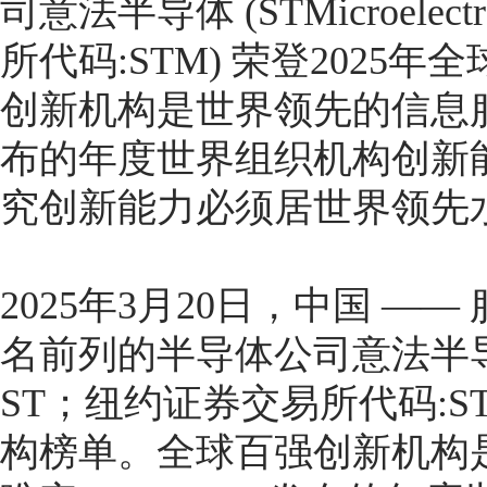
司意法半导体
(STMicroelectr
所代码
:STM)
荣登
2025
年全
创新机构是世界领先的信息
布的年度世界组织机构创新
究创新能力必须居世界领先
2025年3月20日，中国 
名前列的半导体公司意法半导体 (ST
ST；纽约证券交易所代码:ST
构榜单。全球百强创新机构