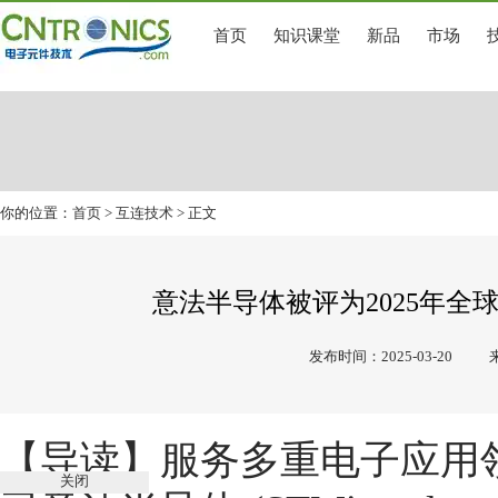
首页
知识课堂
新品
市场
你的位置：
首页
>
互连技术
> 正文
意法半导体被评为2025年
发布时间：2025-03-20
【导读】
服务多重电子应用
关闭