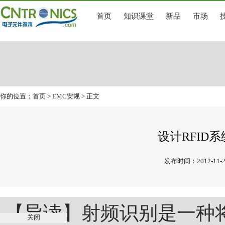
首页
知识课堂
新品
市场
你的位置：
首页
>
EMC安规
> 正文
设计RFID
发布时间：2012-11-2
【导读】
射频
识别是一种
关闭