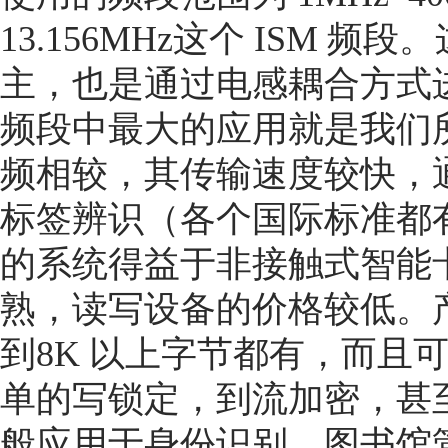
13.156MHz这个 ISM
主，也是通过电感耦合方式
频段中最大的应用就是我们
频相较，其传输速度较快，通常
标签辨识（各个国际标准都
的系统得益于非接触式智能
熟，读写设备的价格较低。产
到8K 以上字节都有，而且
单的写锁定，到流加密，甚
般应用于身份识别、图书馆