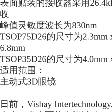
表面贴装的接收器采用26.4
收
峰值灵敏度波长为830nm
TSOP75D26的尺寸为2.3mm x 
6.8mm
TSOP35D26的尺寸为4.0mm x 
适用范围：
主动式3D眼镜
日前，Vishay Intertechno