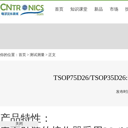
首页
知识课堂
新品
市场
你的位置：
首页
>
测试测量
> 正文
TSOP75D26/TSOP35
发布时间
产品特性：
关闭