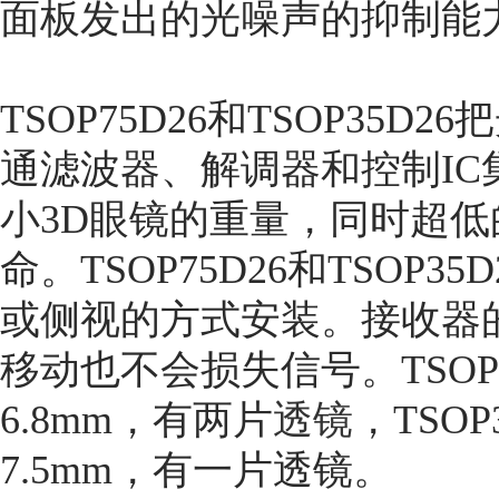
面板发出的光噪声的抑制能
TSOP75D26和TSOP35
通滤波器、解调器和控制I
小3D眼镜的重量，同时超
命。TSOP75D26和TSOP
或侧视的方式安装。接收器的
移动也不会损失信号。TSOP75D
6.8mm，有两片
透镜
，TSOP3
7.5mm，有一片透镜。