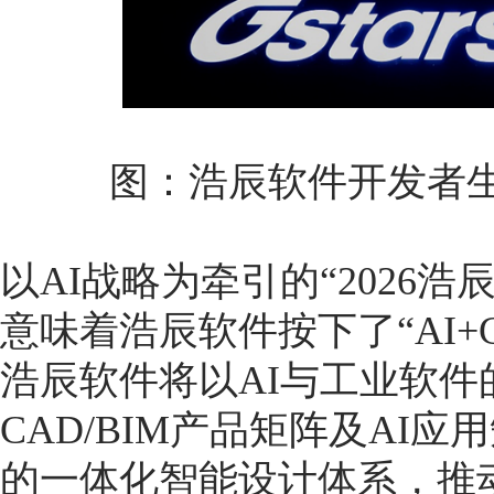
图：浩辰软件开发者生
以AI战略为牵引的“2026
意味着浩辰软件按下了“AI+
浩辰软件将以AI与工业软
CAD/BIM产品矩阵及AI
的一体化智能设计体系，推