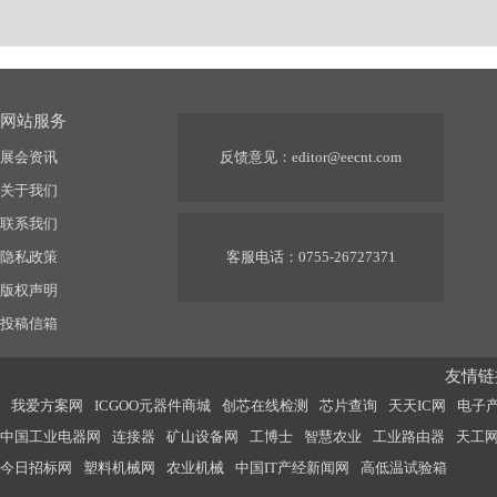
网站服务
展会资讯
反馈意见：
editor@eecnt.com
关于我们
联系我们
隐私政策
客服电话：0755-26727371
版权声明
投稿信箱
友情链接
我爱方案网
ICGOO元器件商城
创芯在线检测
芯片查询
天天IC网
电子
中国工业电器网
连接器
矿山设备网
工博士
智慧农业
工业路由器
天工
今日招标网
塑料机械网
农业机械
中国IT产经新闻网
高低温试验箱