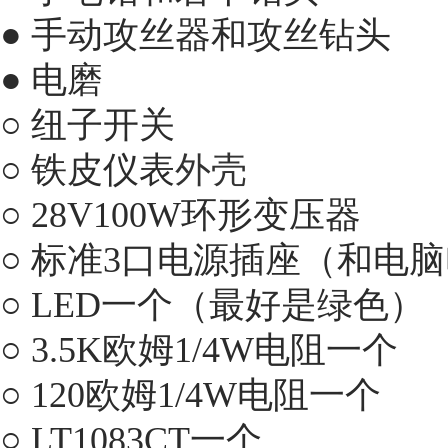
● 手动攻丝器和攻丝钻头
● 电磨
○ 纽子开关
○ 铁皮仪表
外壳
○ 28V100W环形变压器
○ 标准3口电源插座（和电
○ LED一个（最好是绿色）
○ 3.5K欧姆1/4W电阻一个
○ 120欧姆1/4W电阻一个
○ LT1083CT一个