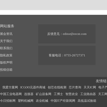
网站服务
展会资讯
反馈意见：
editor@eecnt.com
关于我们
联系我们
隐私政策
客服电话：0755-26727371
版权声明
投稿信箱
友情链接
我爱方案网
ICGOO元器件商城
创芯在线检测
芯片查询
天天IC网
电子
中国工业电器网
连接器
矿山设备网
工博士
智慧农业
工业路由器
天工
今日招标网
塑料机械网
农业机械
中国IT产经新闻网
高低温试验箱