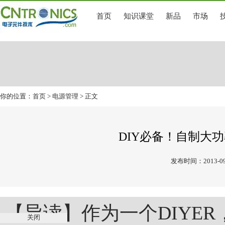
首页
知识课堂
新品
市场
你的位置：
首页
>
电源管理
> 正文
DIY必备！自制大
发布时间：2013-09
【导读】作为一个DIYE
关闭