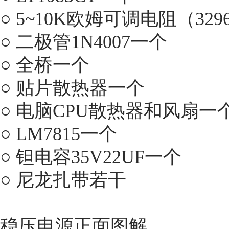
○ 5~10K欧姆可调电阻（32
○ 二极管1N4007一个
○ 全桥一个
○ 贴片散热器一个
○ 电脑CPU散热器和风扇一
○ LM7815一个
○ 钽电容35V22UF一个
○ 尼龙扎带若干
稳压电源正面图解