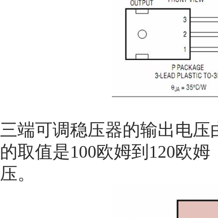
三端可调稳压器的输出电压由
的取值是100欧姆到120
压。