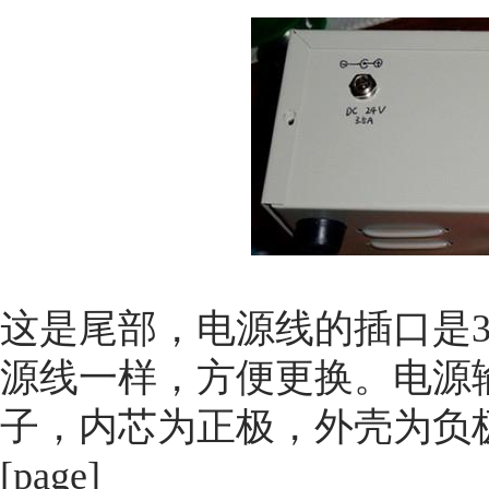
这是尾部，电源线的插口是
源线一样，方便更换。电源输
子，内芯为正极，外壳为负
[page]