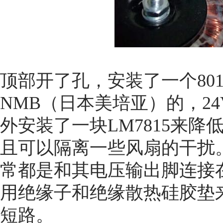
顶部开了孔，安装了一个801
NMB（日本美培亚）的，2
外安装了一块LM7815来
且可以隔离一些风扇的干扰
常都是和其电压输出脚连接
用绝缘子和绝缘散热硅胶垫
短路。