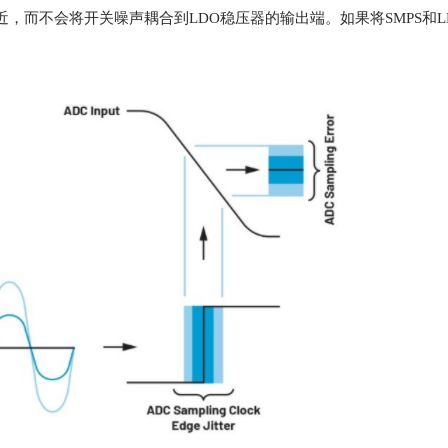
附近，而不会将开关噪声耦合到LDO稳压器的输出端。如果将SMPS和