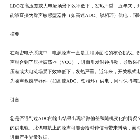
LDO在高压差或大电流场景下效率低下，发热严重。近年来，开关模式
能够直接为噪声敏感型器件（如高速ADC、锁相环）供电，同时
摘要
在精密电子系统中，电源噪声一直是工程师面临的核心挑战。例
声耦合到了压控振荡器（VCO），进而引发时钟抖动，导致采
压差或大电流场景下效率低下，发热严重。近年来，开关模式电源（SM
为噪声敏感型器件（如高速ADC、锁相环）供电，同时保持与L
引言
您是否遇到过ADC的输出结果出现轻微偏差和随机变化的情况？
的供电轨。此供电轨上的噪声可能会给时钟信号带来抖动，而时
进而产生异常数据。