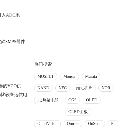
入ADC系
款SMPS器件
热门搜索
MOSFET
Mouser
Murata
器的VCO供
NAND
NFC
NOR
NFC芯片
作为比较备选供电
OGS
OLED
ntc热敏电阻
OLED面板
OmniVision
Omron
OnSemi
PI