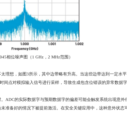
045相位噪声图（1 GHz，2 MHz范围）
太理想，如图3所示，其中边带略有升高。当这些边带达到一定水平
的时间点对模拟输入信号进行采样，导致生成包含位错误的异常数据
。ADC的实际数据字与预期数据字的偏差可能会触发系统出现意外
尚未准备好的情况下被提前激活。在安全关键应用中，这种意外状态