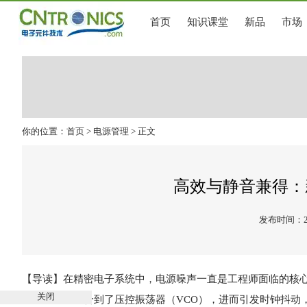
首页
知识课堂
新品
市场
你的位置：
首页
>
电源管理
> 正文
高效与静音兼得：
发布时间：202
【导读】在精密电子系统中，电源噪声一直是工程师面临的核心
关闭
轨上的噪声耦合到了压控振荡器（VCO），进而引发时钟抖动