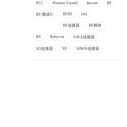
PLC
Premier Farnell
Recom
RF
RFID
rfid
RF/微波IC
RF连接器
RF模块
RS
Rubycon
SATA连接器
SII
SD连接器
SIM卡连接器