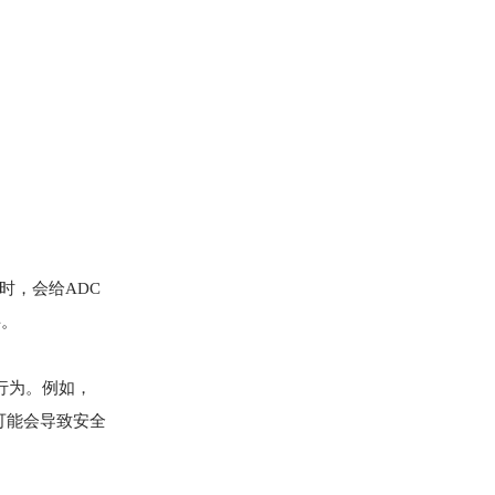
时，会给ADC
字。
行为。例如，
可能会导致安全