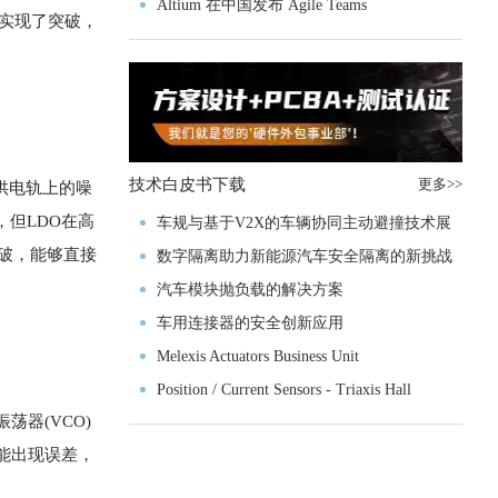
入门级M4V组
Altium 在中国发布 Agile Teams
术实现了突破，
技术白皮书下载
更多>>
供电轨上的噪
，但LDO在高
车规与基于V2X的车辆协同主动避撞技术展
突破，能够直接
望
数字隔离助力新能源汽车安全隔离的新挑战
汽车模块抛负载的解决方案
车用连接器的安全创新应用
Melexis Actuators Business Unit
Position / Current Sensors - Triaxis Hall
器(VCO)
能出现误差，