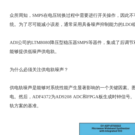
众所周知，SMPS在电压转换过程中需要进行开关操作，因此不
统。为了尽可能减小误差，通常采用具备噪声抑制能力的LDO
ADI公司的LTM8080降压型稳压器SMPS等器件，集成了后调
能够提供低噪声供电轨。
为什么必须关注供电轨噪声？
供电轨噪声是能够对系统性能产生显著影响的一个关键因素。图1中，
电。然后，ADF4372为AD9208 ADC和FPGA板生成时钟
轨方案的基准。