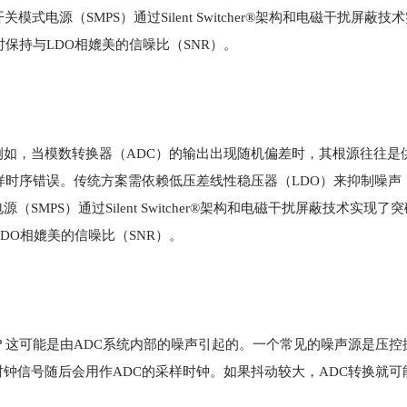
电源（SMPS）通过Silent Switcher®架构和电磁干扰屏蔽技
保持与LDO相媲美的信噪比（SNR）
。
如，当模数转换器（ADC）的输出出现随机偏差时，其根源往往是
样时序错误
。传统方案需依赖低压差线性稳压器（LDO）来抑制噪声
PS）通过Silent Switcher®架构和电磁干扰屏蔽技术实现了
DO相媲美的信噪比（SNR）
。
这可能是由ADC系统内部的噪声引起的。一个常见的噪声源是压控振荡
钟信号随后会用作ADC的采样时钟。如果抖动较大，ADC转换就可