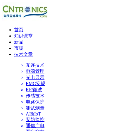
首页
知识课堂
新品
市场
技术文章
互连技术
电源管理
光电显示
EMC安规
RF/微波
传感技术
电路保护
测试测量
AI&IoT
安防监控
通信广电