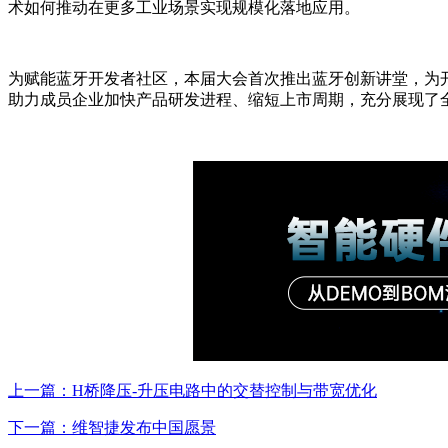
术如何推动在更多工业场景实现规模化落地应用。
为赋能蓝牙开发者社区，本届大会首次推出蓝牙创新讲堂，为开发
助力成员企业加快产品研发进程、缩短上市周期，充分展现了
上一篇：H桥降压-升压电路中的交替控制与带宽优化
下一篇：维智捷发布中国愿景