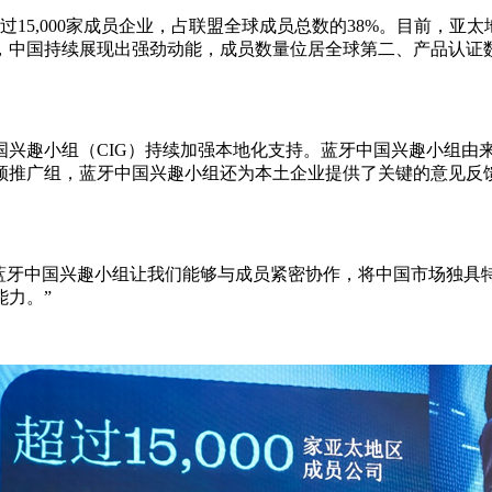
15,000家成员企业，占联盟全球成员总数的38%。目前，亚
，中国持续展现出强劲动能，成员数量位居全球第二、产品认证
兴趣小组（CIG）持续加强本地化支持。蓝牙中国兴趣小组由来自
频推广组，蓝牙中国兴趣小组还为本土企业提供了关键的意见反
示：“蓝牙中国兴趣小组让我们能够与成员紧密协作，将中国市场
力。”