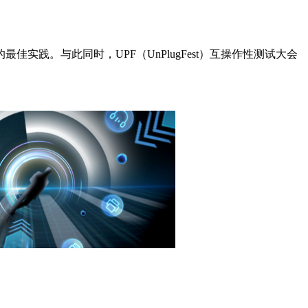
践。与此同时，UPF（UnPlugFest）互操作性测试大会