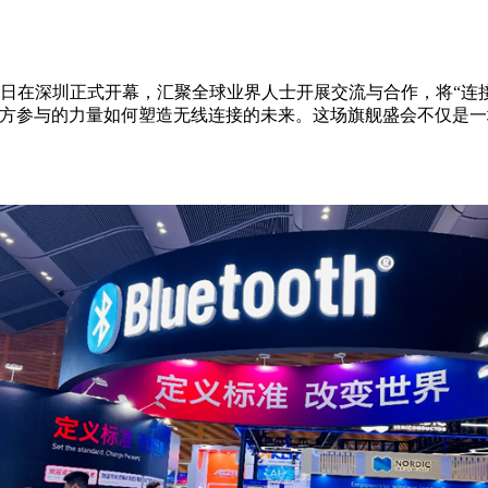
暨展览今日在深圳正式开幕，汇聚全球业界人士开展交流与合作，将“
现多方参与的力量如何塑造无线连接的未来。这场旗舰盛会不仅是