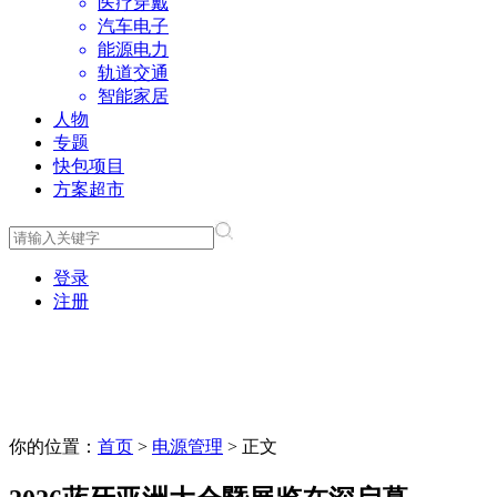
医疗穿戴
汽车电子
能源电力
轨道交通
智能家居
人物
专题
快包项目
方案超市
登录
注册
你的位置：
首页
>
电源管理
> 正文