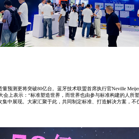
量预测更将突破80亿台。蓝牙技术联盟首席执行官Neville Me
jers 在大会上表示：“标准塑造世界，而世界也由参与标准构建
次集中展现。大家汇聚于此，共同制定标准、打造解决方案，不