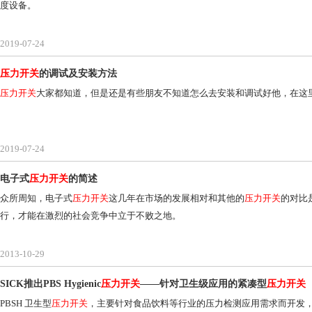
度设备。
2019-07-24
压力开关
的调试及安装方法
压力开关
大家都知道，但是还是有些朋友不知道怎么去安装和调试好他，在这
2019-07-24
电子式
压力开关
的简述
众所周知，电子式
压力开关
这几年在市场的发展相对和其他的
压力开关
的对比
行，才能在激烈的社会竞争中立于不败之地。
2013-10-29
SICK推出PBS Hygienic
压力开关
——针对卫生级应用的紧凑型
压力开关
PBSH 卫生型
压力开关
，主要针对食品饮料等行业的压力检测应用需求而开发