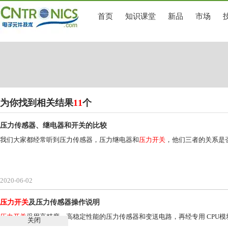
首页
知识课堂
新品
市场
为你找到相关结果
11
个
压力传感器、继电器和开关的比较
我们大家都经常听到压力传感器，压力继电器和
压力开关
，他们三者的关系是
2020-06-02
压力开关
及压力传感器操作说明
压力开关
采用高精度、高稳定性能的压力传感器和变送电路，再经专用 CPU
关闭