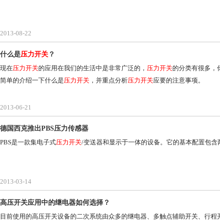
2013-08-22
什么是
压力开关
？
现在
压力开关
的应用在我们的生活中是非常广泛的，
压力开关
的分类有很多，
简单的介绍一下什么是
压力开关
，并重点分析
压力开关
应要的注意事项。
2013-06-21
德国西克推出PBS压力传感器
PBS是一款集电子式
压力开关
/变送器和显示于一体的设备。它的基本配置包
2013-03-14
高压开关应用中的继电器如何选择？
目前使用的高压开关设备的二次系统由众多的继电器、多触点辅助开关、行程