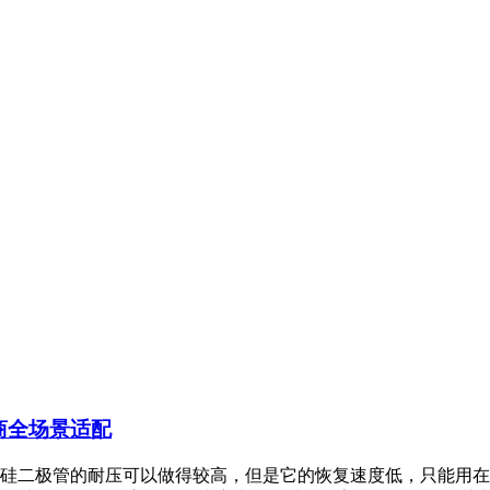
商全场景适配
硅二极管的耐压可以做得较高，但是它的恢复速度低，只能用在