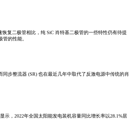
恢复二极管相比，纯 SiC
肖特基二极管
的一些特性仍有待提
极管
的性能。
同步整流器 (SR) 也在最近几年中取代了反激电源中传统的
肖
，2022年全国太阳能发电装机容量同比增长率以28.1%居