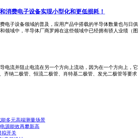
和消费电子设备实现小型化和更低损耗！
费电子设备领域的普及，应用产品中搭载的半导体数量也与日俱
和领域中，半导体厂商罗姆在这些领域中已经拥有骄人业绩（图
导电流并阻止电流在另一个方向上流动，因为在一个方向上，它
管、齐纳二极管、恒流二极管、
肖特基二极管
、发光二极管等要求
赋能多元高端测量场景
力电源能效再攀新高
模拟开关