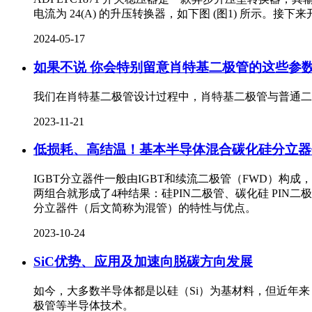
电流为 24(A) 的升压转换器，如下图 (图1) 所示。
2024-05-17
如果不说 你会特别留意
肖特基二极管
的这些参
我们在
肖特基二极管
设计过程中，
肖特基二极管
与普通二
2023-11-21
低损耗、高结温！基本半导体混合碳化硅分立器
IGBT分立器件一般由IGBT和续流二极管（FWD）构
两组合就形成了4种结果：硅PIN二极管、碳化硅 PIN二
分立器件（后文简称为混管）的特性与优点。
2023-10-24
SiC优势、应用及加速向脱碳方向发展
如今，大多数半导体都是以硅（Si）为基材料，但近年来，
极管
等半导体技术。