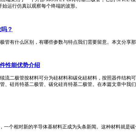
接下来开始运行仿真以观察每个终端的波形。
数吗？
极管有什么区别，有哪些参数与特点我们需要留意。本文分享那
件性能优势介绍
成，续流二极管按材料可分为硅材料和碳化硅材料，按照器件结构可
极管、硅
肖特基二极管
、碳化硅
肖特基二极管
。在本篇文章中我们
一个相对新的半导体基材料正成为头条新闻。这种材料就是碳化硅，