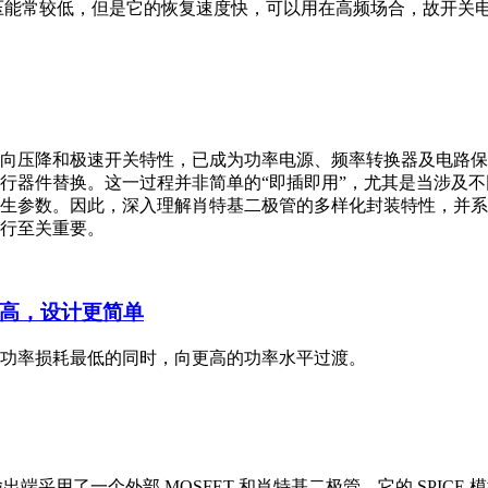
压能常较低，但是它的恢复速度快，可以用在高频场合，故开关
向压降和极速开关特性，已成为功率电源、频率转换器及电路保
行器件替换。这一过程并非简单的“即插即用”，尤其是当涉及
生参数。因此，深入理解
肖特基二极管
的多样化封装特性，并系
行至关重要。
率更高，设计更简单
功率损耗最低的同时，向更高的功率水平过渡。
输出端采用了一个外部 MOSFET 和
肖特基二极管
，它的 SPICE